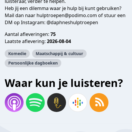
luisteraar, verder te helpen.
Heb jij een dilemma waar je hulp bij kunt gebruiken?
Mail dan naar
hulptroepen@podimo.com
of stuur een
DM op Instagram:
@daphneshulptroepen
Aantal afleveringen:
75
Laatste aflevering:
2026-08-04
Komedie
Maatschappij & cultuur
Persoonlijke dagboeken
Waar kun je luisteren?