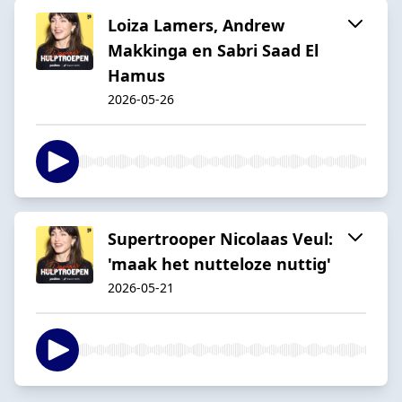
Loiza Lamers, Andrew
Makkinga en Sabri Saad El
Hamus
2026-05-26
Supertrooper Nicolaas Veul:
'maak het nutteloze nuttig'
2026-05-21