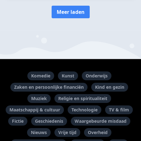
Meer laden
Komedie
Kunst
Onderwijs
Zaken en persoonlijke financiën
Kind en gezin
Muziek
Religie en spiritualiteit
Maatschappij & cultuur
Technologie
TV & film
Fictie
Geschiedenis
Waargebeurde misdaad
Nieuws
Vrije tijd
Overheid