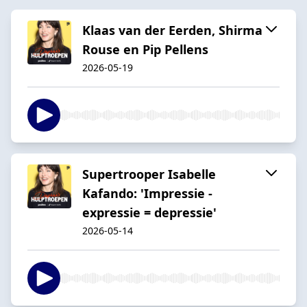
Klaas van der Eerden, Shirma
Rouse en Pip Pellens
2026-05-19
Supertrooper Isabelle
Kafando: 'Impressie -
expressie = depressie'
2026-05-14