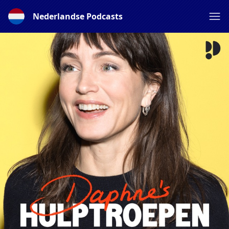
Nederlandse Podcasts