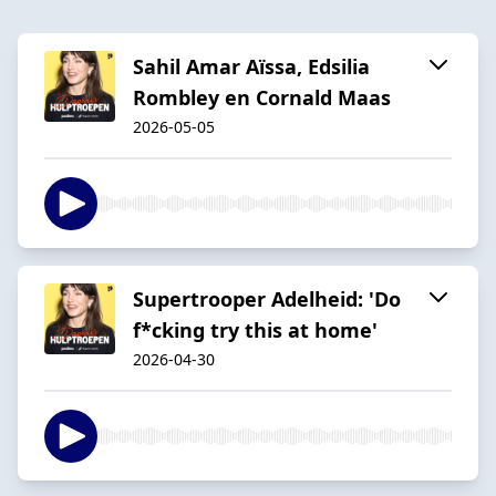
Sahil Amar Aïssa, Edsilia
Rombley en Cornald Maas
2026-05-05
Supertrooper Adelheid: 'Do
f*cking try this at home'
2026-04-30