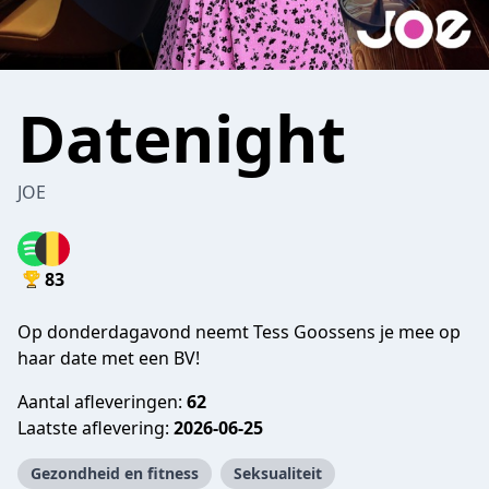
Datenight
JOE
83
Op donderdagavond neemt Tess Goossens je mee op
haar date met een BV!
Aantal afleveringen:
62
Laatste aflevering:
2026-06-25
Gezondheid en fitness
Seksualiteit