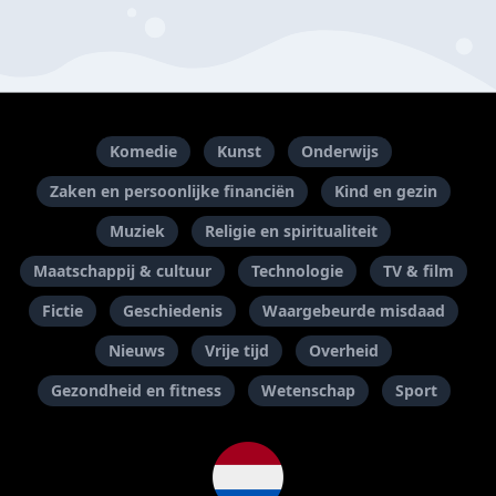
Komedie
Kunst
Onderwijs
Zaken en persoonlijke financiën
Kind en gezin
Muziek
Religie en spiritualiteit
Maatschappij & cultuur
Technologie
TV & film
Fictie
Geschiedenis
Waargebeurde misdaad
Nieuws
Vrije tijd
Overheid
Gezondheid en fitness
Wetenschap
Sport