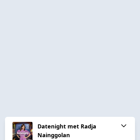
Datenight met Radja
Nainggolan