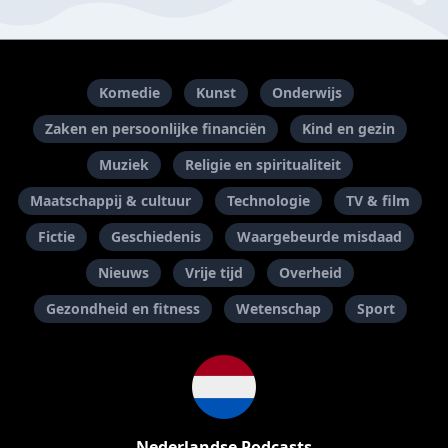
Komedie
Kunst
Onderwijs
Zaken en persoonlijke financiën
Kind en gezin
Muziek
Religie en spiritualiteit
Maatschappij & cultuur
Technologie
TV & film
Fictie
Geschiedenis
Waargebeurde misdaad
Nieuws
Vrije tijd
Overheid
Gezondheid en fitness
Wetenschap
Sport
Nederlandse Podcasts