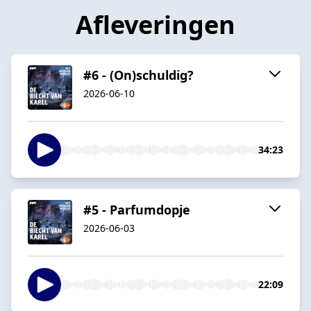
Afleveringen
#6 - (On)schuldig?
2026-06-10
34:23
#5 - Parfumdopje
2026-06-03
22:09