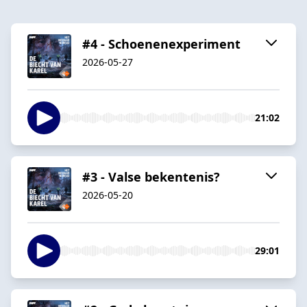
#4 - Schoenenexperiment
2026-05-27
21:02
#3 - Valse bekentenis?
2026-05-20
29:01