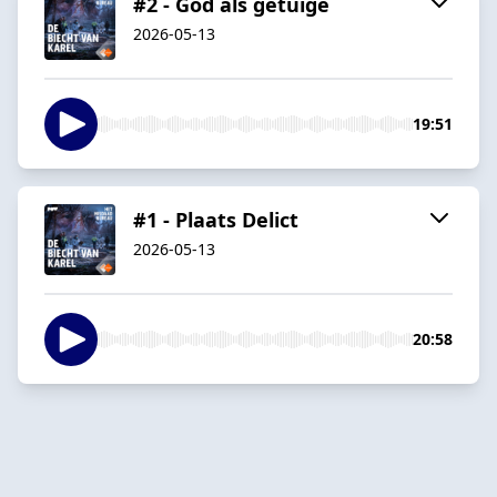
#2 - God als getuige
2026-05-13
19:51
#1 - Plaats Delict
2026-05-13
20:58