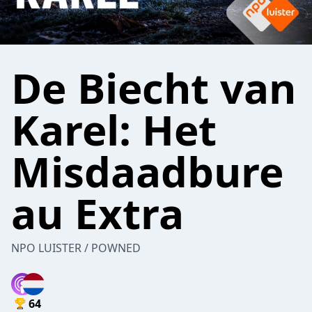
De Biecht van
Karel: Het
Misdaadbure
au Extra
NPO LUISTER / POWNED
64