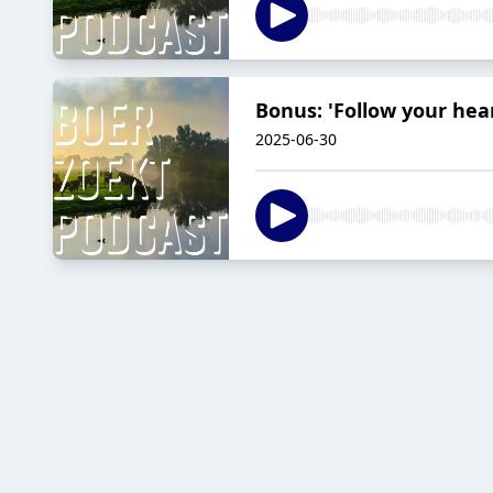
Bonus: 'Follow your hea
2025-06-30