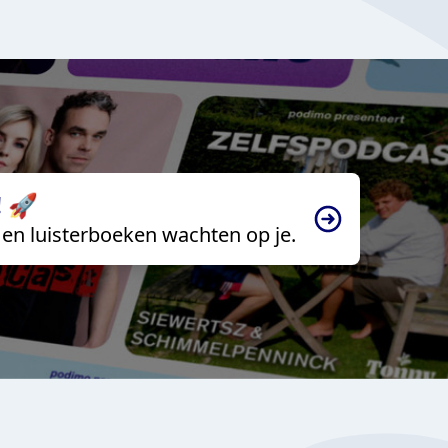
 🚀
en luisterboeken wachten op je.