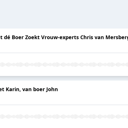
t dé Boer Zoekt Vrouw-experts Chris van Mersberg
t Karin, van boer John