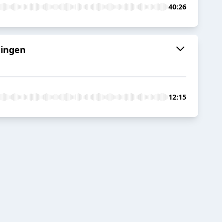
40:26
ningen
12:15