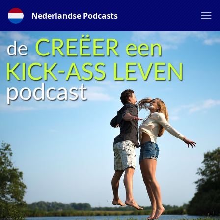
Nederlandse Podcasts