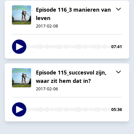
Episode 116_3 manieren van
leven
2017-02-08
07:41
Episode 115_succesvol zijn,
waar zit hem dat in?
2017-02-06
05:36