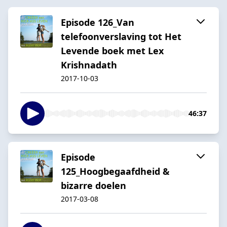
Episode 126_Van
telefoonverslaving tot Het
Levende boek met Lex
Krishnadath
2017-10-03
46:37
Episode
125_Hoogbegaafdheid &
bizarre doelen
2017-03-08