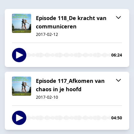
Episode 118_De kracht van
communiceren
2017-02-12
06:24
Episode 117_Afkomen van
chaos in je hoofd
2017-02-10
04:50