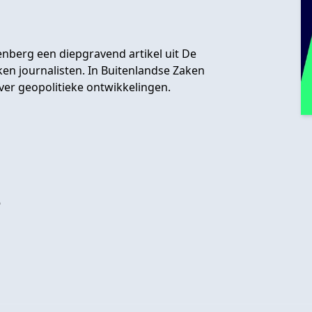
nberg een diepgravend artikel uit De
n journalisten. In Buitenlandse Zaken
er geopolitieke ontwikkelingen.
?