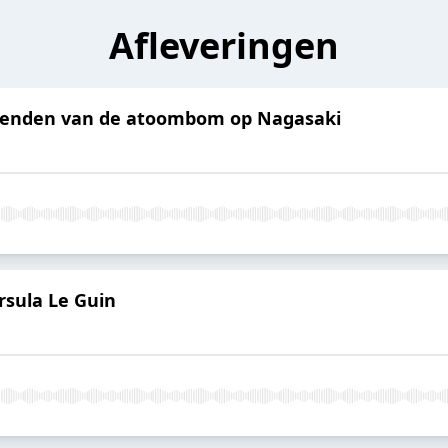
Afleveringen
venden van de atoombom op Nagasaki
rsula Le Guin