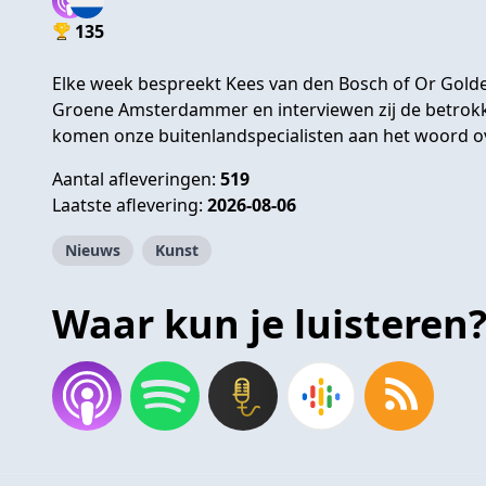
135
Elke week bespreekt Kees van den Bosch of Or Golde
Groene Amsterdammer en interviewen zij de betrokke
komen onze buitenlandspecialisten aan het woord ov
Aantal afleveringen:
519
Laatste aflevering:
2026-08-06
Nieuws
Kunst
Waar kun je luisteren