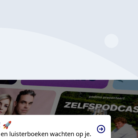
 🚀
en luisterboeken wachten op je.