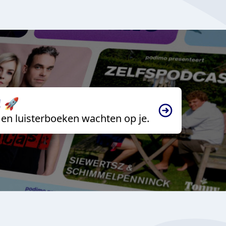
 🚀
en luisterboeken wachten op je.