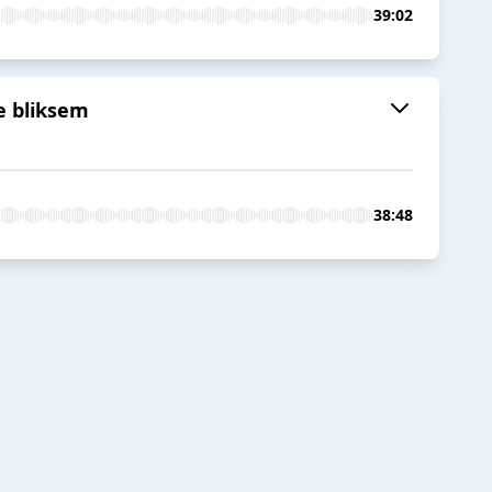
39:02
ke bliksem
38:48