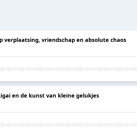
Op verplaatsing, vriendschap en absolute chaos
Ikigai en de kunst van kleine gelukjes