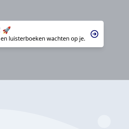
 🚀
en luisterboeken wachten op je.