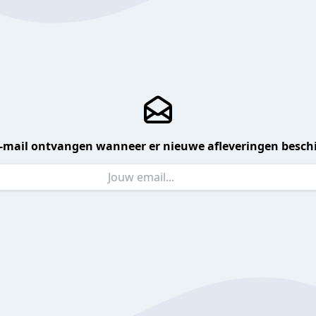
 e-mail ontvangen wanneer er nieuwe afleveringen beschi