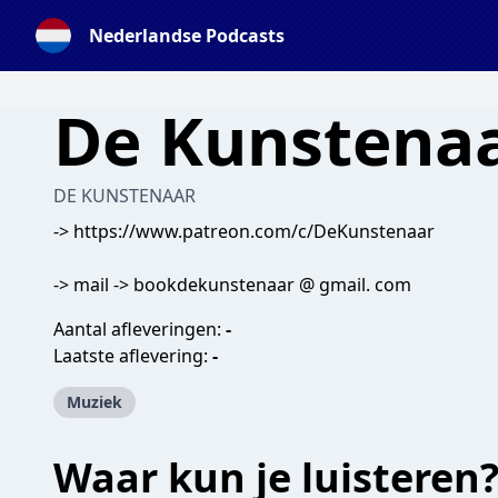
Nederlandse Podcasts
De Kunstena
DE KUNSTENAAR
-> https://www.patreon.com/c/DeKunstenaar
-> mail -> bookdekunstenaar @ gmail. com
Aantal afleveringen:
-
Laatste aflevering:
-
Muziek
Waar kun je luisteren