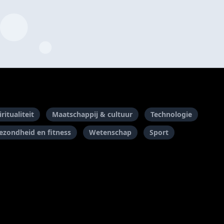
ritualiteit
Maatschappij & cultuur
Technologie
ezondheid en fitness
Wetenschap
Sport