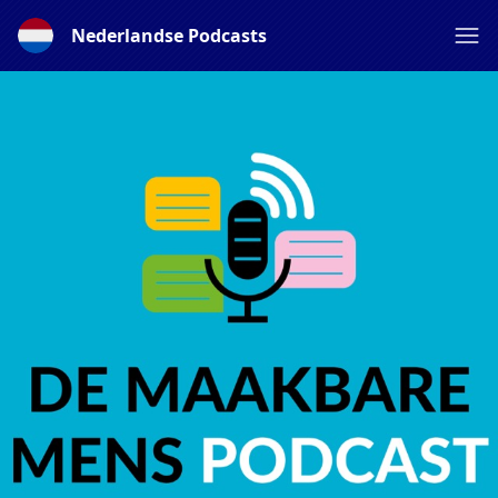
Nederlandse Podcasts