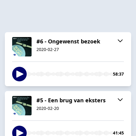
#6 - Ongewenst bezoek
2020-02-27
58:37
#5 - Een brug van eksters
2020-02-20
41:45