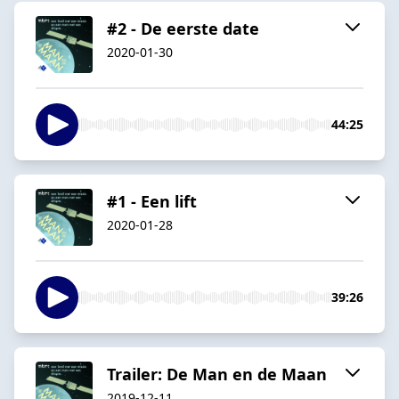
#2 - De eerste date
2020-01-30
44:25
#1 - Een lift
2020-01-28
39:26
Trailer: De Man en de Maan
2019-12-11