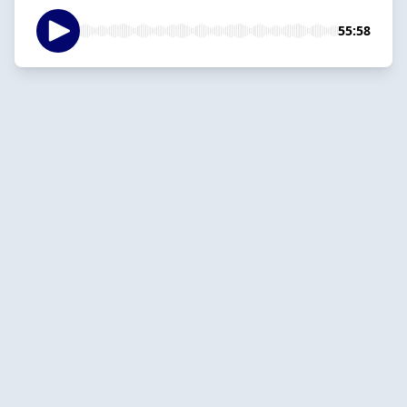
55:58