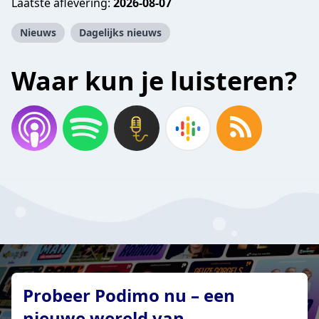
Laatste aflevering:
2026-08-07
Nieuws
Dagelijks nieuws
Waar kun je luisteren?
Probeer Podimo nu – een
nieuwe wereld van