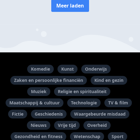
Meer laden
Komedie
Kunst
Onderwijs
Zaken en persoonlijke financiën
Kind en gezin
Muziek
Religie en spiritualiteit
Maatschappij & cultuur
Technologie
TV & film
Fictie
Geschiedenis
Waargebeurde misdaad
Nieuws
Vrije tijd
Overheid
Gezondheid en fitness
Wetenschap
Sport