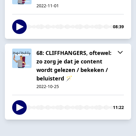
2022-11-01
08:39
68: CLIFFHANGERS, oftewel:
zo zorg je dat je content
wordt gelezen / bekeken /
beluisterd 🪄
2022-10-25
11:22