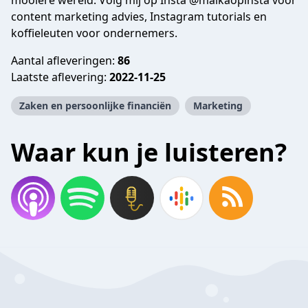
mooiere wereld. Volg mij op Insta @malkaopinsta voor
content marketing advies, Instagram tutorials en
koffieleuten voor ondernemers.
Aantal afleveringen:
86
Laatste aflevering:
2022-11-25
Zaken en persoonlijke financiën
Marketing
Waar kun je luisteren?