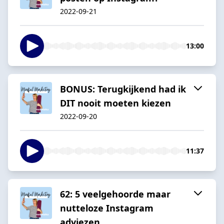
2022-09-21
13:00
BONUS: Terugkijkend had ik
DIT nooit moeten kiezen
2022-09-20
11:37
62: 5 veelgehoorde maar
nutteloze Instagram
adviezen