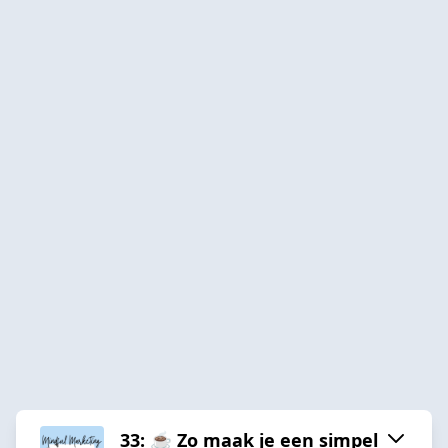
33: ☕️ Zo maak je een simpel