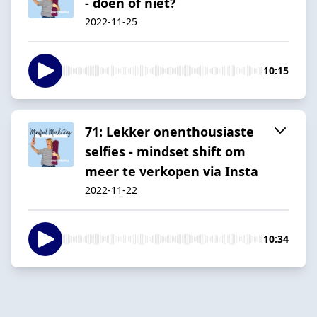
- doen of niet?
2022-11-25
10:15
71: Lekker onenthousiaste
selfies - mindset shift om
meer te verkopen via Insta
2022-11-22
10:34