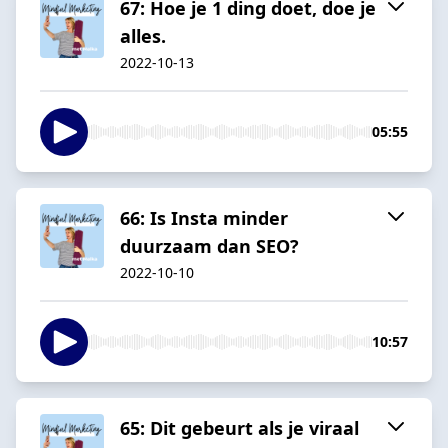
67: Hoe je 1 ding doet, doe je
alles.
2022-10-13
05:55
66: Is Insta minder
duurzaam dan SEO?
2022-10-10
10:57
65: Dit gebeurt als je viraal