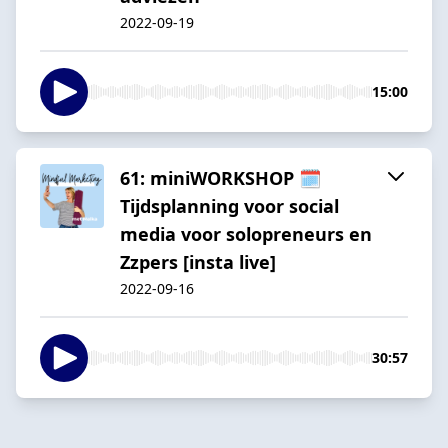
2022-09-19
15:00
61: miniWORKSHOP 🗓
Tijdsplanning voor social
media voor solopreneurs en
Zzpers [insta live]
2022-09-16
30:57