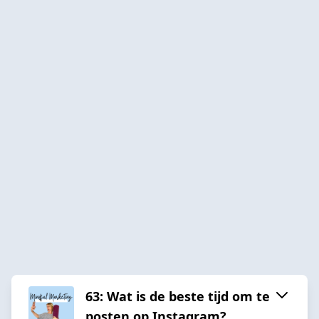
63: Wat is de beste tijd om te
posten op Instagram?