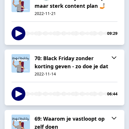
maar sterk content plan 🤳🏻
2022-11-21
09:29
70: Black Friday zonder
korting geven - zo doe je dat
2022-11-14
06:44
69: Waarom je vastloopt op
zelf doen