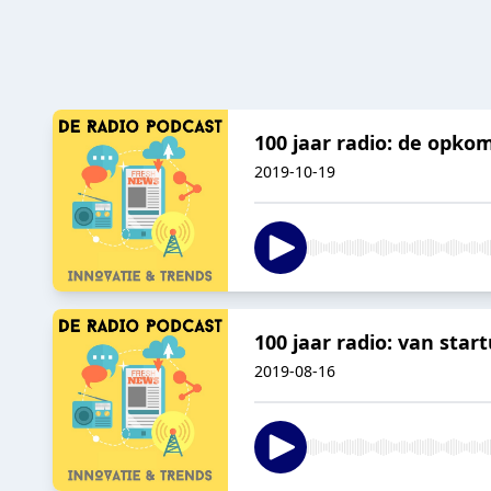
100 jaar radio: de opko
2019-10-19
100 jaar radio: van st
2019-08-16