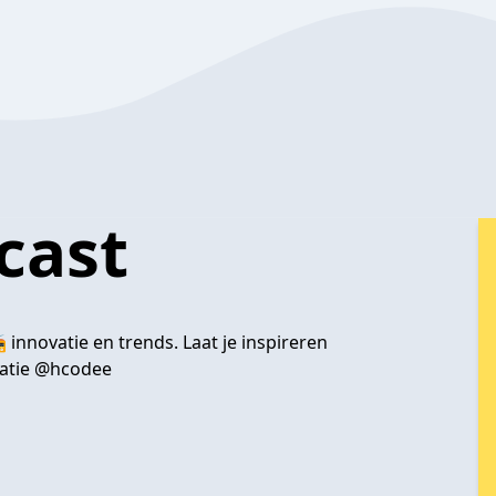
cast
innovatie en trends. Laat je inspireren
tatie @hcodee