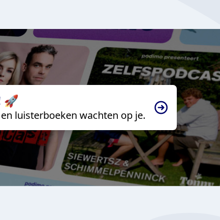
 🚀
en luisterboeken wachten op je.