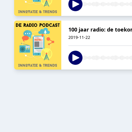
100 jaar radio: de toek
2019-11-22