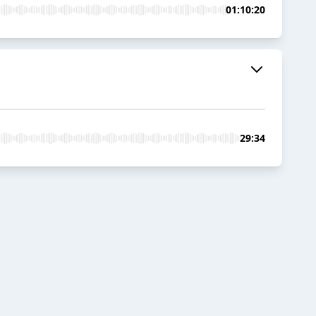
01:10:20
29:34