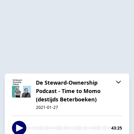
De Steward-Ownership
Podcast - Time to Momo
(destijds Beterboeken)
2021-01-27
43:25