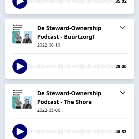
35:02
De Steward-Ownership
Podcast - BuurtzorgT
2022-08-10
29:06
De Steward-Ownership
Podcast - The Shore
2022-05-06
46:33