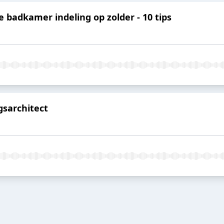
e badkamer indeling op zolder - 10 tips
sarchitect