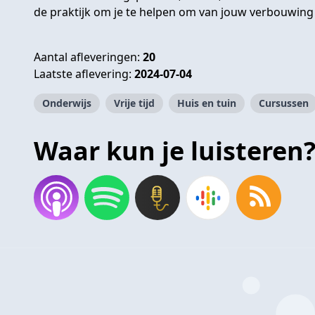
de praktijk om je te helpen om van jouw verbouwing
Aantal afleveringen:
20
Laatste aflevering:
2024-07-04
Onderwijs
Vrije tijd
Huis en tuin
Cursussen
Waar kun je luisteren