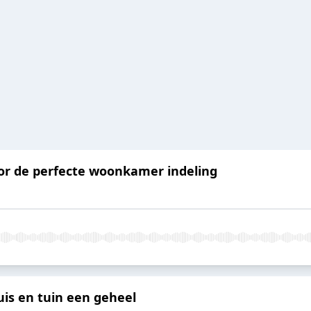
oor de perfecte woonkamer indeling
uis en tuin een geheel