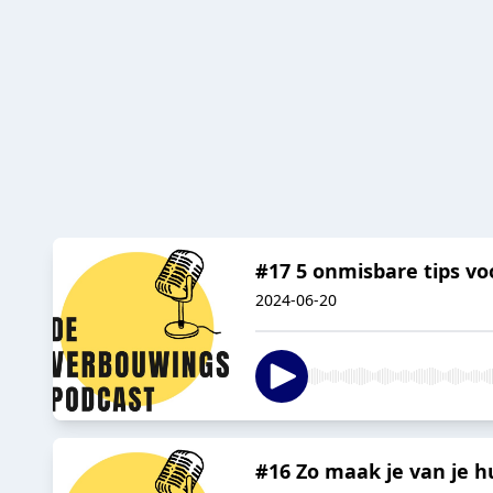
#17 5 onmisbare tips v
2024-06-20
#16 Zo maak je van je h