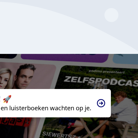
 🚀
en luisterboeken wachten op je.