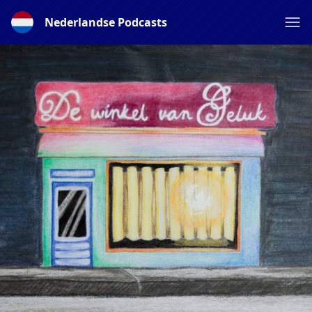
Nederlandse Podcasts