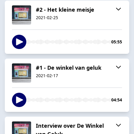
#2 - Het kleine meisje
2021-02-25
05:55
#1 - De winkel van geluk
2021-02-17
04:54
Interview over De Winkel
van Geluk