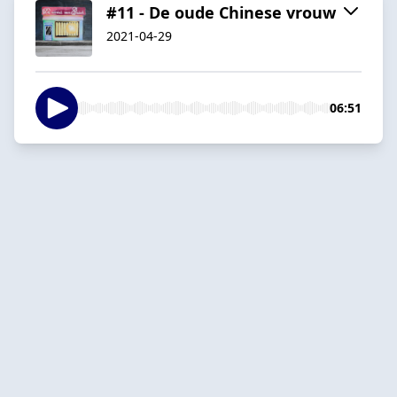
#11 - De oude Chinese vrouw
2021-04-29
06:51