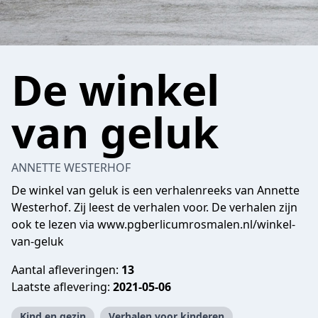
De winkel
van geluk
ANNETTE WESTERHOF
De winkel van geluk is een verhalenreeks van Annette
Westerhof. Zij leest de verhalen voor. De verhalen zijn
ook te lezen via www.pgberlicumrosmalen.nl/winkel-
van-geluk
Aantal afleveringen:
13
Laatste aflevering:
2021-05-06
Kind en gezin
Verhalen voor kinderen