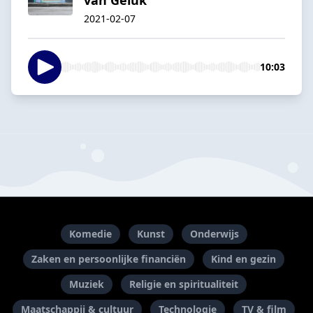
2021-02-07
10:03
Komedie
Kunst
Onderwijs
Zaken en persoonlijke financiën
Kind en gezin
Muziek
Religie en spiritualiteit
Maatschappij & cultuur
Technologie
TV & film