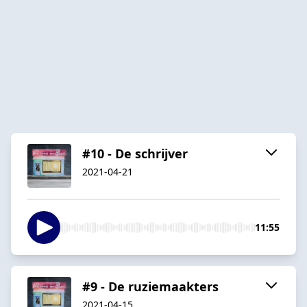
#10 - De schrijver
2021-04-21
11:55
#9 - De ruziemaakters
2021-04-15