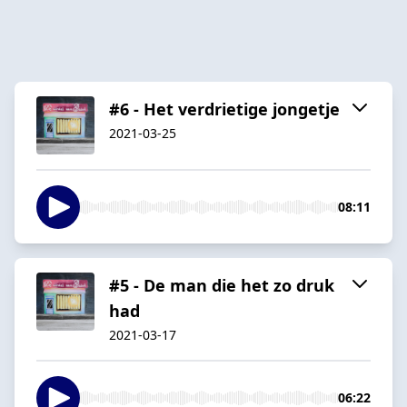
#6 - Het verdrietige jongetje
2021-03-25
08:11
#5 - De man die het zo druk
had
2021-03-17
06:22