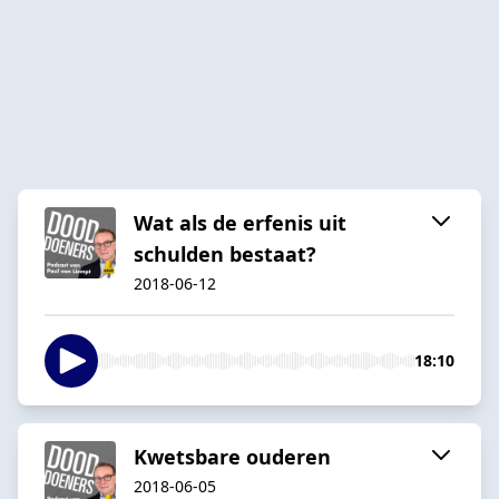
Wat als de erfenis uit
schulden bestaat?
2018-06-12
18:10
Kwetsbare ouderen
2018-06-05