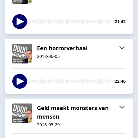
21:42
Een horrorverhaal
2018-06-05
22:40
Geld maakt monsters van
mensen
2018-05-29