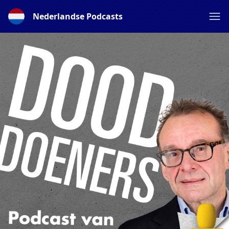
Nederlandse Podcasts