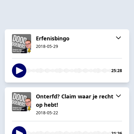
Erfenisbingo
2018-05-29
25:28
Onterfd? Claim waar je recht
op hebt!
2018-05-22
21:26