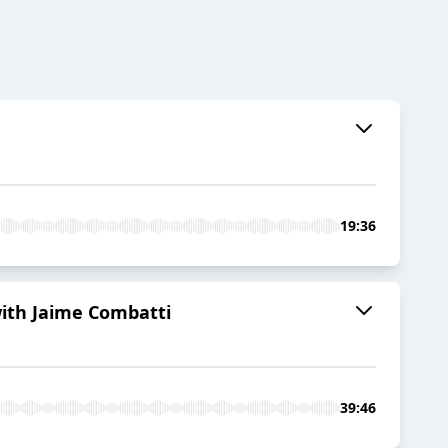
19:36
with Jaime Combatti
39:46