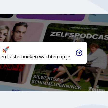
 🚀
en luisterboeken wachten op je.