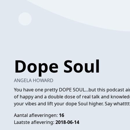
Dope Soul
ANGELA HOWARD
You have one pretty DOPE SOUL...but this podcast ai
of happy and a double dose of real talk and knowled
your vibes and lift your dope Soul higher. Say whattt
Aantal afleveringen:
16
Laatste aflevering:
2018-06-14