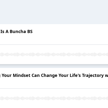
 Is A Buncha BS
g Your Mindset Can Change Your Life's Trajectory 