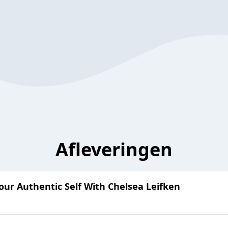
Afleveringen
our Authentic Self With Chelsea Leifken