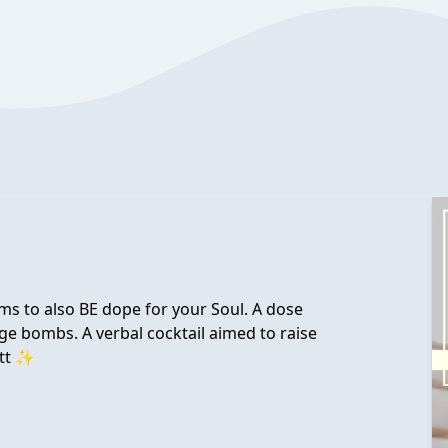
ms to also BE dope for your Soul. A dose
ge bombs. A verbal cocktail aimed to raise
ttt ✨