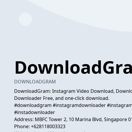
DownloadGr
DOWNLOADGRAM
DownloadGram: Instagram Video Download, Download
Downloader Free, and one-click download.
#downloadgram #instagramdownloader #instagram
#instadownloader
Address: MBFC Tower 2, 10 Marina Blvd, Singapore 
Phone: +628118003323