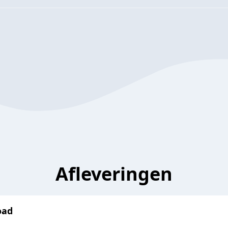
Afleveringen
oad