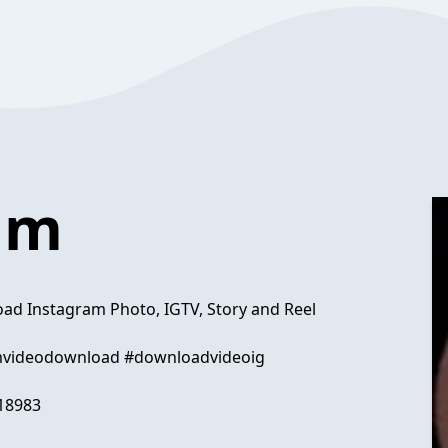
am
 Instagram Photo, IGTV, Story and Reel
videodownload #downloadvideoig
018983