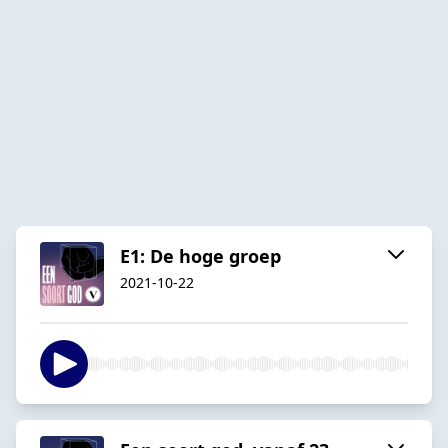
E1: De hoge groep
2021-10-22