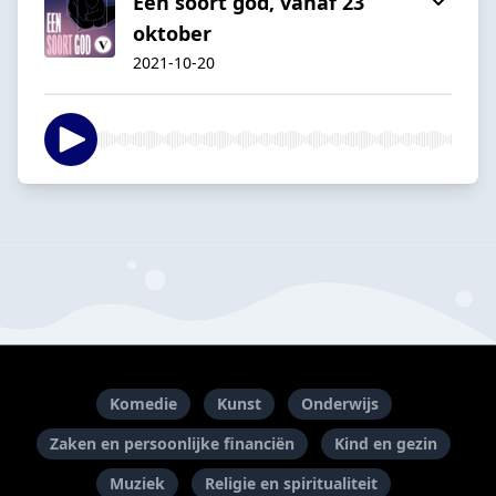
Een soort god, vanaf 23
oktober
2021-10-20
Komedie
Kunst
Onderwijs
Zaken en persoonlijke financiën
Kind en gezin
Muziek
Religie en spiritualiteit