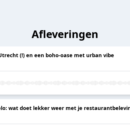
Afleveringen
trecht (!) en een boho-oase met urban vibe
lo: wat doet lekker weer met je restaurantbelevi