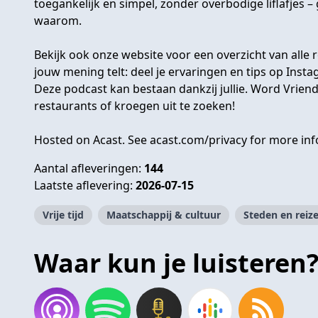
toegankelijk en simpel, zonder overbodige liflafjes 
waarom.
Bekijk ook onze website voor een overzicht van alle 
jouw mening telt: deel je ervaringen en tips op
Insta
Deze podcast kan bestaan dankzij jullie. Word
Vrien
restaurants of kroegen uit te zoeken!
Hosted on Acast. See
acast.com/privacy
for more inf
Aantal afleveringen:
144
Laatste aflevering:
2026-07-15
Vrije tijd
Maatschappij & cultuur
Steden en reiz
Waar kun je luisteren