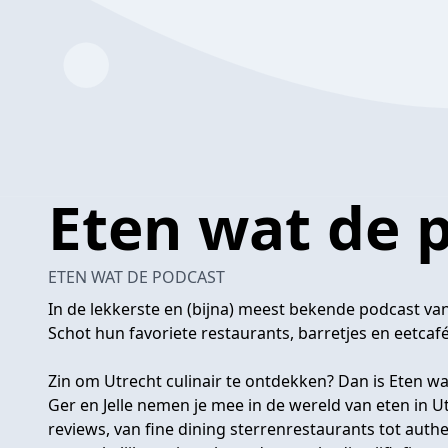
Eten wat de 
ETEN WAT DE PODCAST
In de lekkerste en (bijna) meest bekende podcast va
Schot hun favoriete restaurants, barretjes en eetcafé'
Zin om Utrecht culinair te ontdekken? Dan is Eten w
Ger en Jelle nemen je mee in de wereld van eten in Ut
reviews, van fine dining sterrenrestaurants tot aut