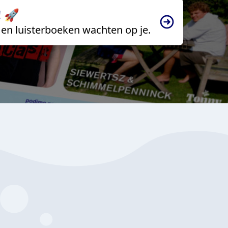
 🚀
en luisterboeken wachten op je.