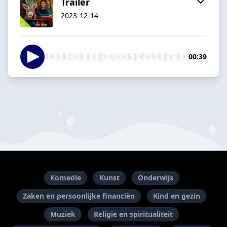
Trailer
2023-12-14
00:39
Komedie
Kunst
Onderwijs
Zaken en persoonlijke financiën
Kind en gezin
Muziek
Religie en spiritualiteit