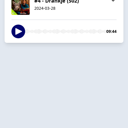
#4 - Drankje (S02)
2024-03-28
09:44