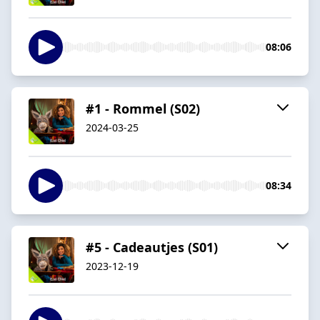
08:06
#1 - Rommel (S02)
2024-03-25
08:34
#5 - Cadeautjes (S01)
2023-12-19