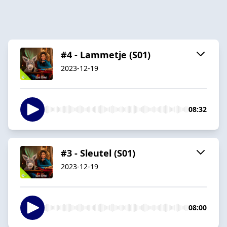
#4 - Lammetje (S01)
2023-12-19
08:32
#3 - Sleutel (S01)
2023-12-19
08:00