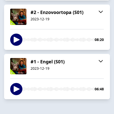
#2 - Enzovoortopa (S01)
2023-12-19
08:20
#1 - Engel (S01)
2023-12-19
06:48