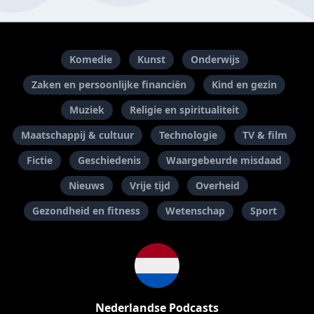
Komedie
Kunst
Onderwijs
Zaken en persoonlijke financiën
Kind en gezin
Muziek
Religie en spiritualiteit
Maatschappij & cultuur
Technologie
TV & film
Fictie
Geschiedenis
Waargebeurde misdaad
Nieuws
Vrije tijd
Overheid
Gezondheid en fitness
Wetenschap
Sport
Nederlandse Podcasts