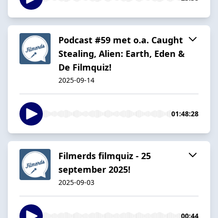
Podcast #59 met o.a. Caught
Stealing, Alien: Earth, Eden &
De Filmquiz!
2025-09-14
01:48:28
Filmerds filmquiz - 25
september 2025!
2025-09-03
00:44