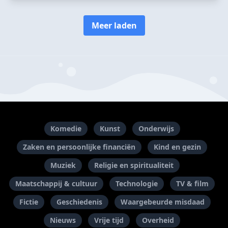
Meer laden
Komedie
Kunst
Onderwijs
Zaken en persoonlijke financiën
Kind en gezin
Muziek
Religie en spiritualiteit
Maatschappij & cultuur
Technologie
TV & film
Fictie
Geschiedenis
Waargebeurde misdaad
Nieuws
Vrije tijd
Overheid