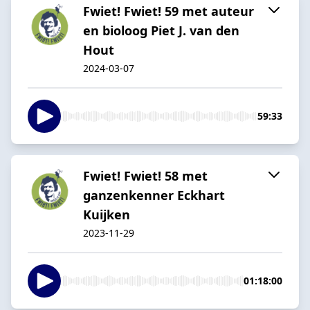
Fwiet! Fwiet! 59 met auteur
en bioloog Piet J. van den
Hout
2024-03-07
59:33
Fwiet! Fwiet! 58 met
ganzenkenner Eckhart
Kuijken
2023-11-29
01:18:00