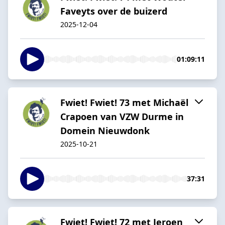
Faveyts over de buizerd
2025-12-04
01:09:11
Fwiet! Fwiet! 73 met Michaël
Crapoen van VZW Durme in
Domein Nieuwdonk
2025-10-21
37:31
Fwiet! Fwiet! 72 met Jeroen