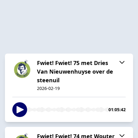
Fwiet! Fwiet! 75 met Dries
Van Nieuwenhuyse over de
steenuil
2026-02-19
01:05:42
Fwiet! Fwiet! 74 met Wouter