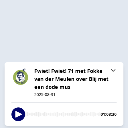
Fwiet! Fwiet! 71 met Fokke
van der Meulen over Blij met
een dode mus
2025-08-31
01:08:30