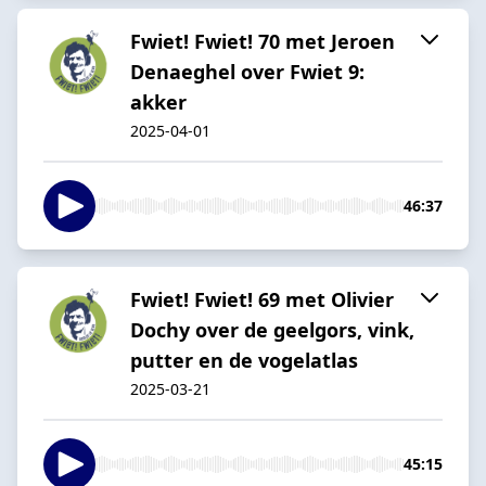
Fwiet! Fwiet! 70 met Jeroen
Denaeghel over Fwiet 9:
akker
2025-04-01
46:37
Fwiet! Fwiet! 69 met Olivier
Dochy over de geelgors, vink,
putter en de vogelatlas
2025-03-21
45:15