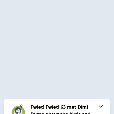
Fwiet! Fwiet! 63 met Dimi
Dumo about the birds and