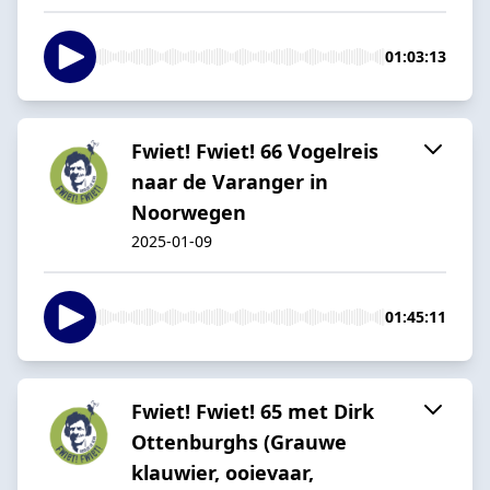
01:03:13
Fwiet! Fwiet! 66 Vogelreis
naar de Varanger in
Noorwegen
2025-01-09
01:45:11
Fwiet! Fwiet! 65 met Dirk
Ottenburghs (Grauwe
klauwier, ooievaar,