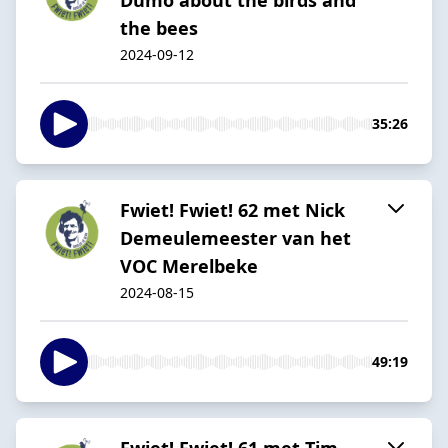
the bees
2024-09-12
35:26
Fwiet! Fwiet! 62 met Nick
Demeulemeester van het
VOC Merelbeke
2024-08-15
49:19
Fwiet! Fwiet! 61 met Tim