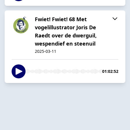
Fwiet! Fwiet! 68 Met
vogelillustrator Joris De
Raedt over de dwerguil,
wespendief en steenuil
2025-03-11
01:02:52