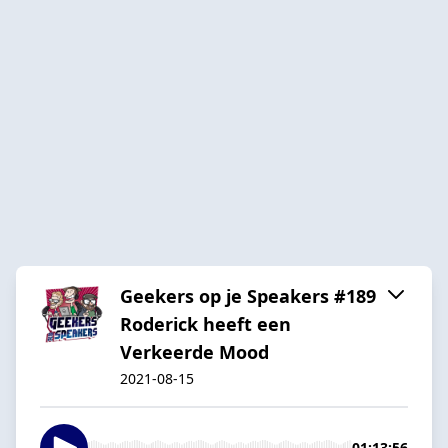
Geekers op je Speakers #189
Roderick heeft een
Verkeerde Mood
2021-08-15
01:13:56