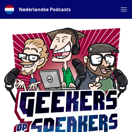
Nederlandse Podcasts