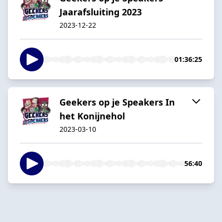
Jaarafsluiting 2023
2023-12-22
01:36:25
Geekers op je Speakers In
het Konijnehol
2023-03-10
56:40