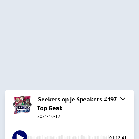
Geekers op je Speakers #197
Top Geak
2021-10-17
01:12:41