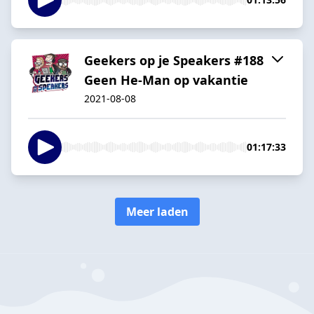
Geekers op je Speakers #188
Geen He-Man op vakantie
2021-08-08
01:17:33
Meer laden