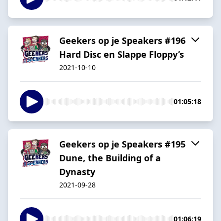
Geekers op je Speakers #196
Hard Disc en Slappe Floppy’s
2021-10-10
01:05:18
Geekers op je Speakers #195
Dune, the Building of a
Dynasty
2021-09-28
01:06:19