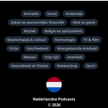
Komedie
Kunst
Onderwijs
Zaken en persoonlijke financiën
Kind en gezin
Muziek
Religie en spiritualiteit
Maatschappij & cultuur
Technologie
TV & film
Fictie
Geschiedenis
Waargebeurde misdaad
Nieuws
Vrije tijd
Overheid
Gezondheid en fitness
Wetenschap
Sport
Nederlandse Podcasts
© 2026