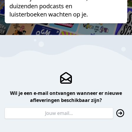
duizenden podcasts en
luisterboeken wachten op je.
Wil je een e-mail ontvangen wanneer er nieuwe
afleveringen beschikbaar zijn?