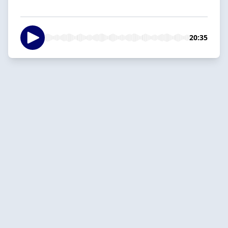
20:35