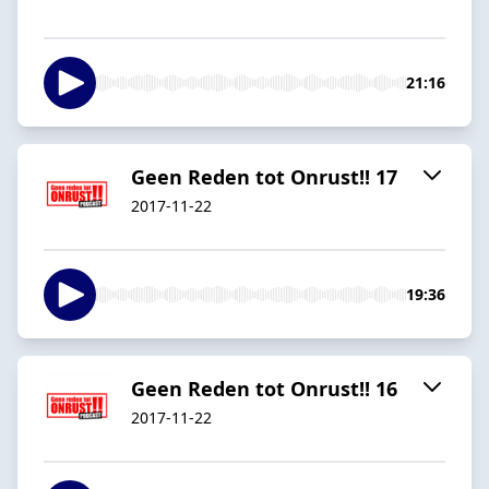
21:16
Geen Reden tot Onrust!! 17
2017-11-22
19:36
Geen Reden tot Onrust!! 16
2017-11-22