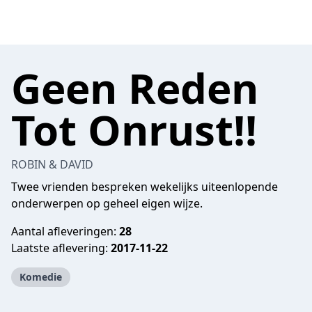
Geen Reden
Tot Onrust!!
ROBIN & DAVID
Twee vrienden bespreken wekelijks uiteenlopende
onderwerpen op geheel eigen wijze.
Aantal afleveringen:
28
Laatste aflevering:
2017-11-22
Komedie