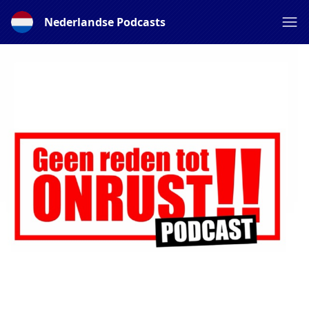
Nederlandse Podcasts