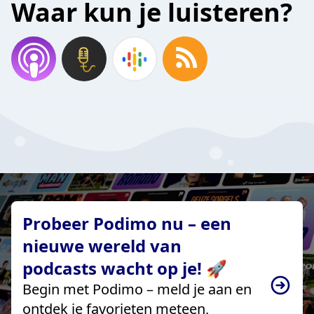
Waar kun je luisteren?
Probeer Podimo nu – een
nieuwe wereld van
podcasts wacht op je! 🚀
Begin met Podimo – meld je aan en
ontdek je favorieten meteen,