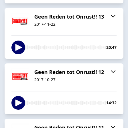
Geen Reden tot Onrust!! 13
2017-11-22
20:47
Geen Reden tot Onrust!! 12
2017-10-27
14:32
Geen Reden tot Onrust!! 11