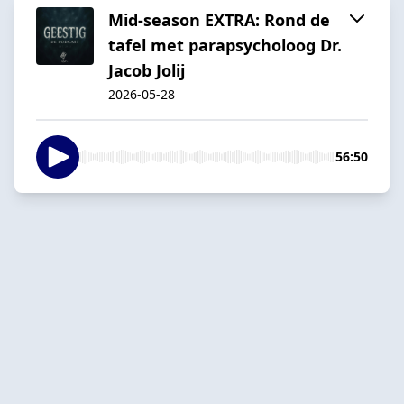
Mid-season EXTRA: Rond de
tafel met parapsycholoog Dr.
Jacob Jolij
2026-05-28
56:50