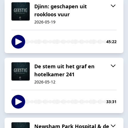
Djinn: geschapen uit
rookloos vuur
2026-05-19
45:22
De stem uit het graf en
hotelkamer 241
2026-05-12
33:31
Newsham Park Hospital & de