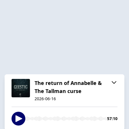
The return of Annabelle &
The Tallman curse
2026-06-16
57:10