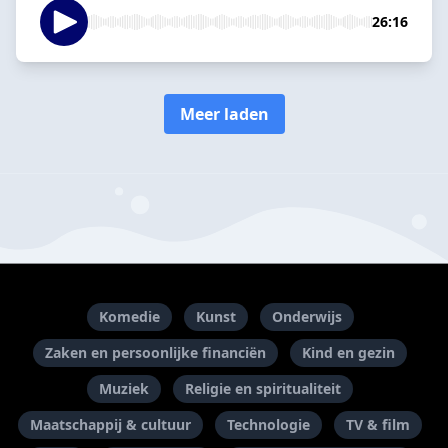
26:16
Meer laden
Komedie
Kunst
Onderwijs
Zaken en persoonlijke financiën
Kind en gezin
Muziek
Religie en spiritualiteit
Maatschappij & cultuur
Technologie
TV & film