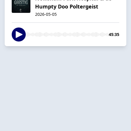
Humpty Doo Poltergeist
2026-05-05
45:35