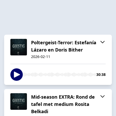
Poltergeist-Terror: Estefanía
Lázaro en Doris Bither
2026-02-11
30:38
Mid-season EXTRA: Rond de
tafel met medium Rosita
Belkadi