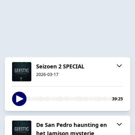
Seizoen 2 SPECIAL
2026-03-17
39:25
De San Pedro haunting en
het Jamison mysterie