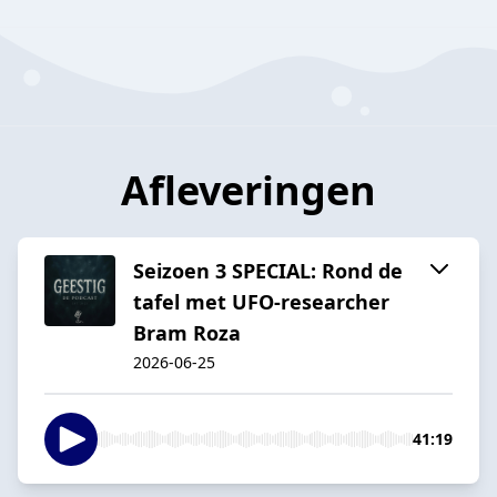
Afleveringen
Seizoen 3 SPECIAL: Rond de
tafel met UFO-researcher
Bram Roza
2026-06-25
41:19