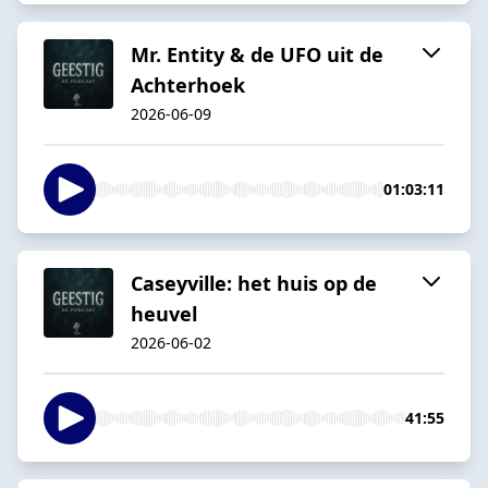
Mr. Entity & de UFO uit de
Achterhoek
2026-06-09
01:03:11
Caseyville: het huis op de
heuvel
2026-06-02
41:55