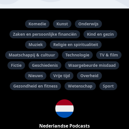
Komedie
Kunst
Onderwijs
Zaken en persoonlijke financiën
Kind en gezin
Muziek
Religie en spiritualiteit
Maatschappij & cultuur
Technologie
TV & film
Fictie
Geschiedenis
Waargebeurde misdaad
Nieuws
Vrije tijd
Overheid
Gezondheid en fitness
Wetenschap
Sport
Nederlandse Podcasts