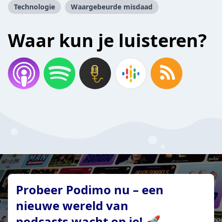
Technologie
Waargebeurde misdaad
Waar kun je luisteren?
Probeer Podimo nu – een
nieuwe wereld van
podcasts wacht op je! 🚀