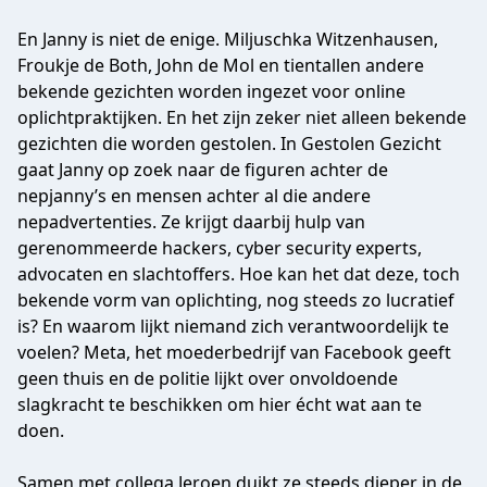
En Janny is niet de enige. Miljuschka Witzenhausen,
Froukje de Both, John de Mol en tientallen andere
bekende gezichten worden ingezet voor online
oplichtpraktijken. En het zijn zeker niet alleen bekende
gezichten die worden gestolen. In Gestolen Gezicht
gaat Janny op zoek naar de figuren achter de
nepjanny’s en mensen achter al die andere
nepadvertenties. Ze krijgt daarbij hulp van
gerenommeerde hackers, cyber security experts,
advocaten en slachtoffers. Hoe kan het dat deze, toch
bekende vorm van oplichting, nog steeds zo lucratief
is? En waarom lijkt niemand zich verantwoordelijk te
voelen? Meta, het moederbedrijf van Facebook geeft
geen thuis en de politie lijkt over onvoldoende
slagkracht te beschikken om hier écht wat aan te
doen.
Samen met collega Jeroen duikt ze steeds dieper in de