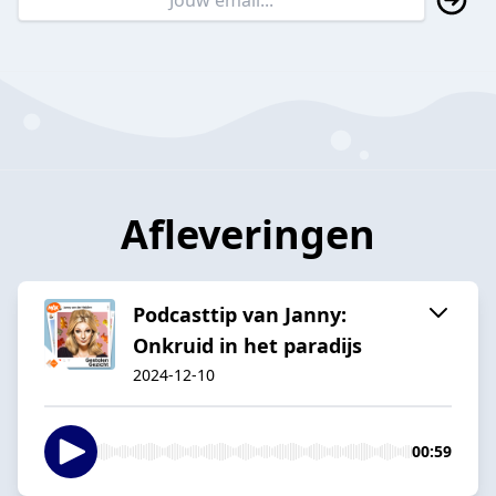
Afleveringen
Podcasttip van Janny:
Onkruid in het paradijs
2024-12-10
00:59