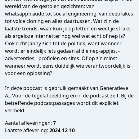
wereld van de gestolen gezichten: van
whatsappfraude tot social engineering, van deepfakes
tot voice cloning en alles daartussen. Wat zijn de
laatste trends, waar kun je op letten en weet je straks
als argeloze internetter nog wel wat echt of nep is?
Ook richt Janny zich tot de politiek; want wanneer
wordt er eindelijk iets gedaan al die nep-appjes, -
advertenties, -profielen en sites. Of op z’n minst:
wanneer wordt eens duidelijk wie verantwoordelijk is
voor een oplossing?
In deze podcast is gebruik gemaakt van Generatieve
AI. Voor de tegelafbeelding en in de podcast zelf. Bij de
betreffende podcastpassages wordt dit expliciet
vermeld.
Aantal afleveringen:
7
Laatste aflevering:
2024-12-10