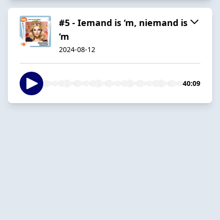
#5 - Iemand is ‘m, niemand is
‘m
2024-08-12
40:09