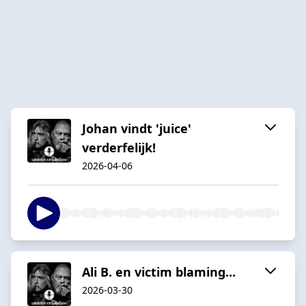
Johan vindt 'juice'
verderfelijk!
2026-04-06
Ali B. en victim blaming...
2026-03-30