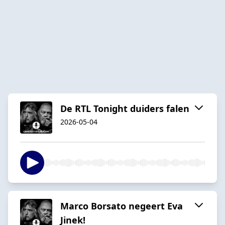
De RTL Tonight duiders falen
2026-05-04
Marco Borsato negeert Eva
Jinek!