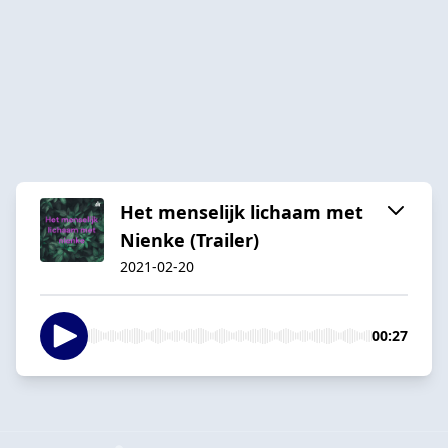
Het menselijk lichaam met
Nienke (Trailer)
2021-02-20
00:27