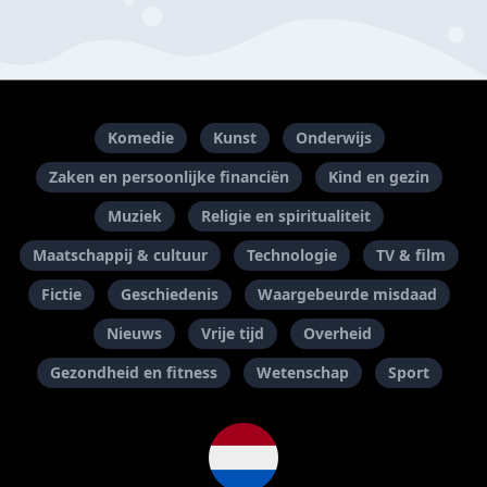
Komedie
Kunst
Onderwijs
Zaken en persoonlijke financiën
Kind en gezin
Muziek
Religie en spiritualiteit
Maatschappij & cultuur
Technologie
TV & film
Fictie
Geschiedenis
Waargebeurde misdaad
Nieuws
Vrije tijd
Overheid
Gezondheid en fitness
Wetenschap
Sport