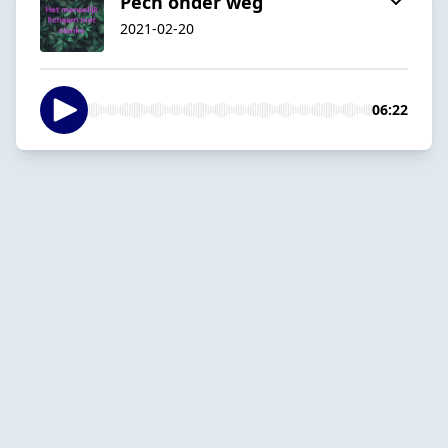
Pech onder weg
2021-02-20
06:22