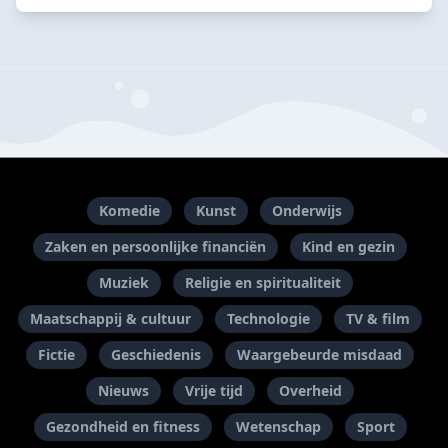
Komedie
Kunst
Onderwijs
Zaken en persoonlijke financiën
Kind en gezin
Muziek
Religie en spiritualiteit
Maatschappij & cultuur
Technologie
TV & film
Fictie
Geschiedenis
Waargebeurde misdaad
Nieuws
Vrije tijd
Overheid
Gezondheid en fitness
Wetenschap
Sport