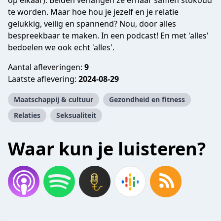
op elkaar). Beiden verlangen ze ernaar samen stokoud
te worden. Maar hoe hou je jezelf en je relatie
gelukkig, veilig en spannend? Nou, door alles
bespreekbaar te maken. In een podcast! En met 'alles'
bedoelen we ook echt 'alles'.
Aantal afleveringen:
9
Laatste aflevering:
2024-08-29
Maatschappij & cultuur
Gezondheid en fitness
Relaties
Seksualiteit
Waar kun je luisteren?