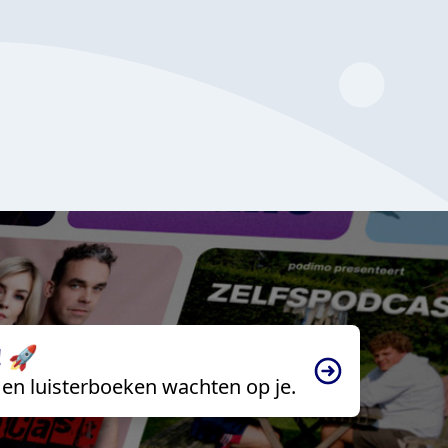
 🚀
en luisterboeken wachten op je.