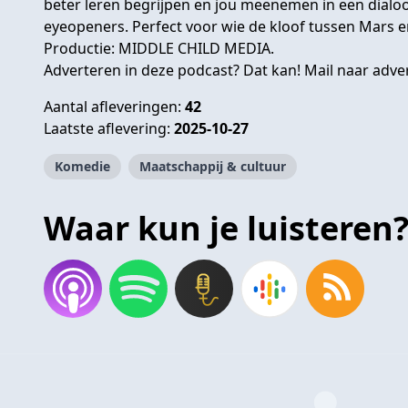
beter leren begrijpen en jou meenemen in een dialo
eyeopeners. Perfect voor wie de kloof tussen Mars e
Productie:
MIDDLE CHILD MEDIA.
Adverteren in deze podcast? Dat kan! Mail naar
adve
Aantal afleveringen:
42
Laatste aflevering:
2025-10-27
Komedie
Maatschappij & cultuur
Waar kun je luisteren