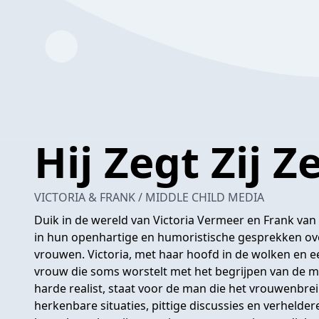
Hij Zegt Zij Z
VICTORIA & FRANK / MIDDLE CHILD MEDIA
Duik in de wereld van Victoria Vermeer en Frank van
in hun openhartige en humoristische gesprekken ov
vrouwen. Victoria, met haar hoofd in de wolken en ee
vrouw die soms worstelt met het begrijpen van de 
harde realist, staat voor de man die het vrouwenbre
herkenbare situaties, pittige discussies en verhelde