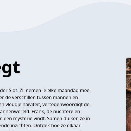
egt
 der Slot. Zij nemen je elke maandag mee
er de verschillen tussen mannen en
n vleugje naïviteit, vertegenwoordigt de
mannenwereld. Frank, de nuchtere en
in een mysterie vindt. Samen duiken ze in
rende inzichten. Ontdek hoe ze elkaar