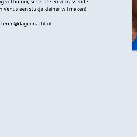
og vol humor, scherpte en verrassende
n Venus een stukje kleiner wil maken!
rteren@dagennacht.nl
?