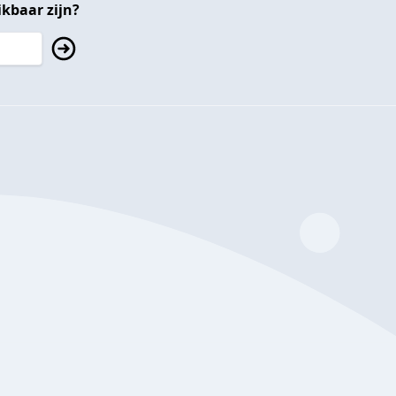
kbaar zijn?