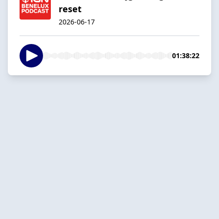
reset
2026-06-17
01:38:22