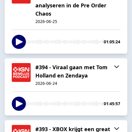
analyseren in de Pre Order
Chaos
2026-06-25
01:05:24
#394 - Viraal gaan met Tom
Holland en Zendaya
2026-06-24
01:45:57
#393 - XBOX krijgt een great