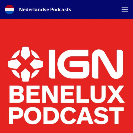
Nederlandse Podcasts