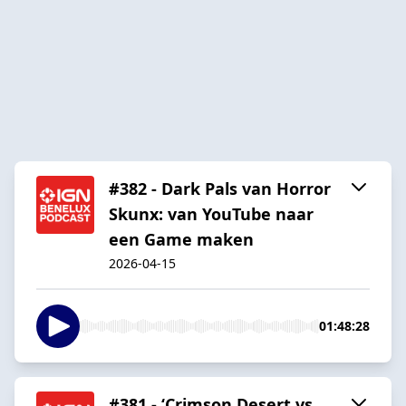
#382 - Dark Pals van Horror
Skunx: van YouTube naar
een Game maken
2026-04-15
01:48:28
#381 - ‘Crimson Desert vs.