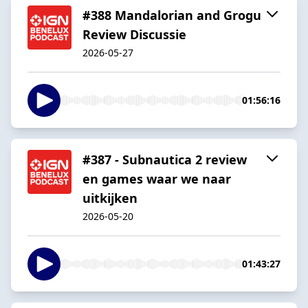
#388 Mandalorian and Grogu
Review Discussie
2026-05-27
01:56:16
#387 - Subnautica 2 review
en games waar we naar
uitkijken
2026-05-20
01:43:27