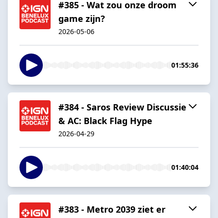
#385 - Wat zou onze droom
game zijn?
2026-05-06
01:55:36
#384 - Saros Review Discussie
& AC: Black Flag Hype
2026-04-29
01:40:04
#383 - Metro 2039 ziet er