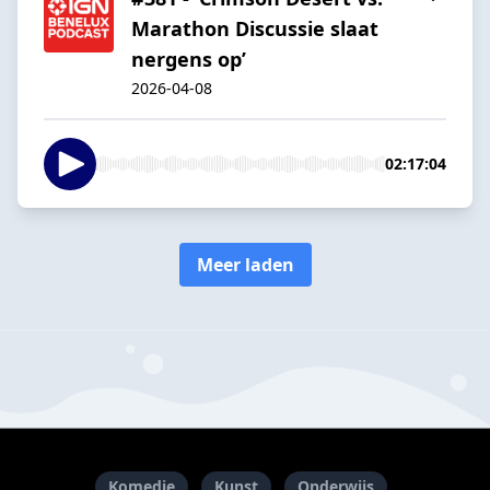
Marathon Discussie slaat
nergens op’
2026-04-08
02:17:04
Meer laden
Komedie
Kunst
Onderwijs