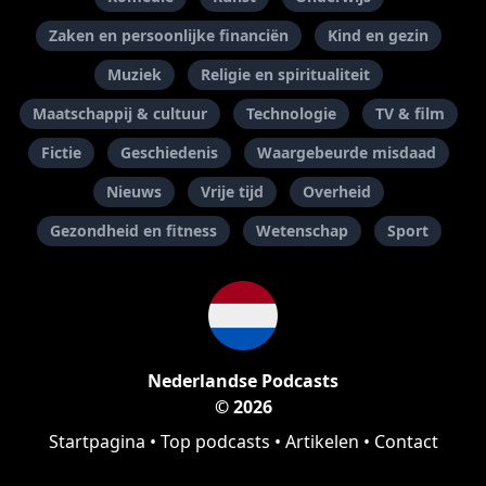
Zaken en persoonlijke financiën
Kind en gezin
Muziek
Religie en spiritualiteit
Maatschappij & cultuur
Technologie
TV & film
Fictie
Geschiedenis
Waargebeurde misdaad
Nieuws
Vrije tijd
Overheid
Gezondheid en fitness
Wetenschap
Sport
Nederlandse Podcasts
© 2026
Startpagina
•
Top podcasts
•
Artikelen
•
Contact