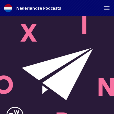
Nederlandse Podcasts