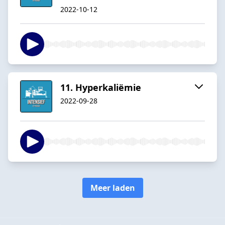
2022-10-12
11. Hyperkaliëmie
2022-09-28
Meer laden