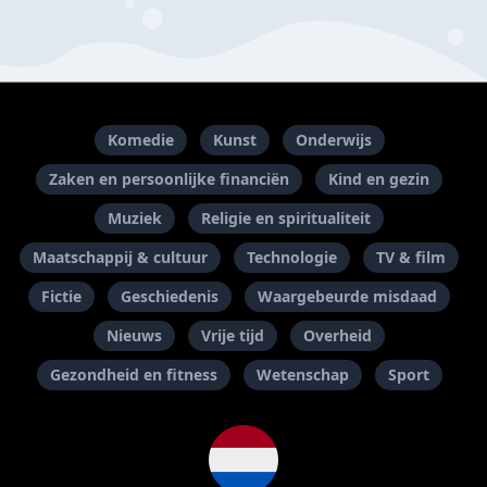
Komedie
Kunst
Onderwijs
Zaken en persoonlijke financiën
Kind en gezin
Muziek
Religie en spiritualiteit
Maatschappij & cultuur
Technologie
TV & film
Fictie
Geschiedenis
Waargebeurde misdaad
Nieuws
Vrije tijd
Overheid
Gezondheid en fitness
Wetenschap
Sport