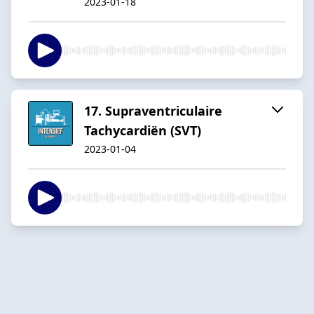
2023-01-18
17. Supraventriculaire
Tachycardiën (SVT)
2023-01-04