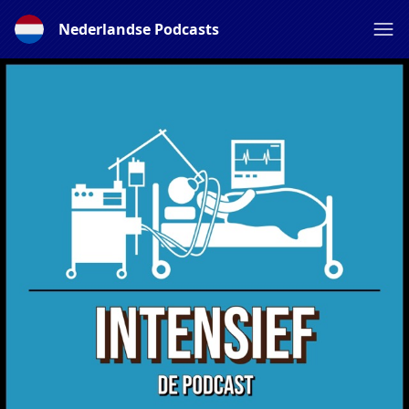
Nederlandse Podcasts