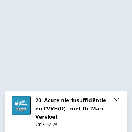
20. Acute nierinsufficiëntie
en CVVH(D) - met Dr. Marc
Vervloet
2023-02-23