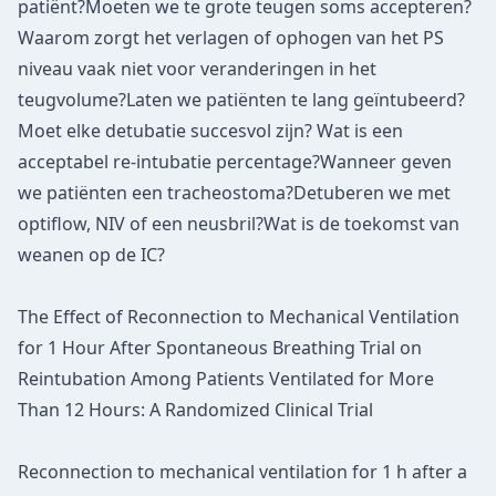
patiënt?Moeten we te grote teugen soms accepteren?
Waarom zorgt het verlagen of ophogen van het PS
niveau vaak niet voor veranderingen in het
teugvolume?Laten we patiënten te lang geïntubeerd?
Moet elke detubatie succesvol zijn? Wat is een
acceptabel re-intubatie percentage?Wanneer geven
we patiënten een tracheostoma?Detuberen we met
optiflow, NIV of een neusbril?Wat is de toekomst van
weanen op de IC?
The Effect of Reconnection to Mechanical Ventilation
for 1 Hour After Spontaneous Breathing Trial on
Reintubation Among Patients Ventilated for More
Than 12 Hours: A Randomized Clinical Trial
Reconnection to mechanical ventilation for 1 h after a