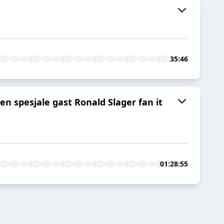
35:46
en spesjale gast Ronald Slager fan it
01:28:55