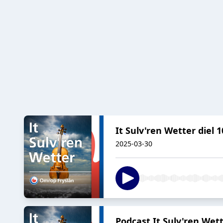
It Sulv'ren Wetter diel
2025-03-30
Podcast It Sulv'ren Wett