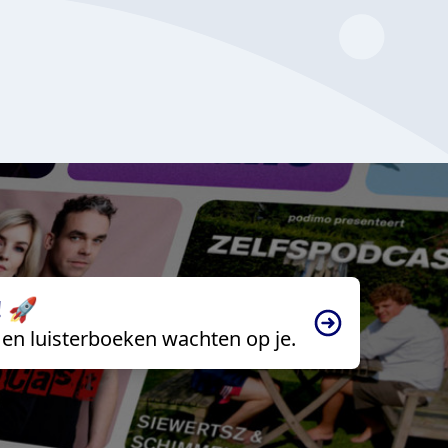
 🚀
en luisterboeken wachten op je.