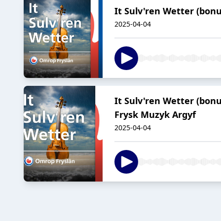
It Sulv'ren Wetter (bon
2025-04-04
It Sulv'ren Wetter (bonu
Frysk Muzyk Argyf
2025-04-04