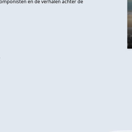
componisten en de verhalen achter de
?