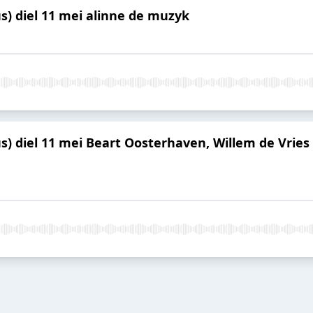
us) diel 11 mei alinne de muzyk
s) diel 11 mei Beart Oosterhaven, Willem de Vries 