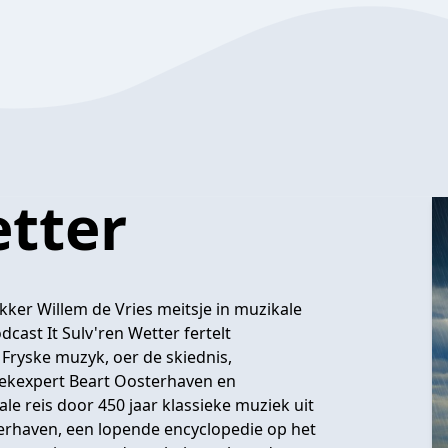
etter
r Willem de Vries meitsje in muzikale
dcast It Sulv'ren Wetter fertelt
Fryske muzyk, oer de skiednis,
ekexpert Beart Oosterhaven en
 reis door 450 jaar klassieke muziek uit
sterhaven, een lopende encyclopedie op het