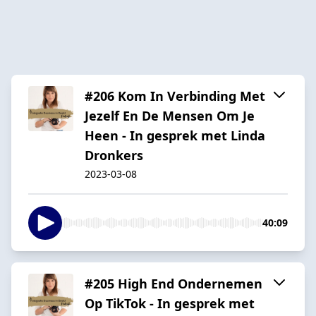
#206 Kom In Verbinding Met
Jezelf En De Mensen Om Je
Heen - In gesprek met Linda
Dronkers
2023-03-08
40:09
#205 High End Ondernemen
Op TikTok - In gesprek met