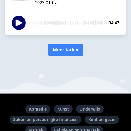
2023-01-07
34:47
Meer laden
Komedie
Kunst
Onderwijs
Zaken en persoonlijke financiën
Kind en gezin
Muziek
Religie en spiritualiteit