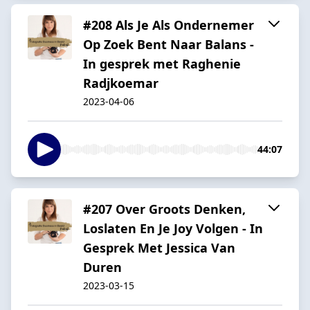
#208 Als Je Als Ondernemer
Op Zoek Bent Naar Balans -
In gesprek met Raghenie
Radjkoemar
2023-04-06
44:07
#207 Over Groots Denken,
Loslaten En Je Joy Volgen - In
Gesprek Met Jessica Van
Duren
2023-03-15