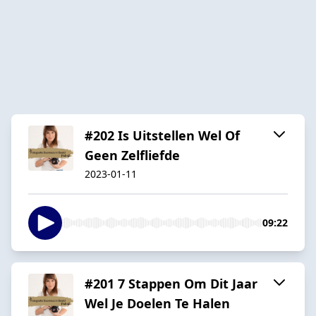
#202 Is Uitstellen Wel Of
Geen Zelfliefde
2023-01-11
09:22
#201 7 Stappen Om Dit Jaar
Wel Je Doelen Te Halen