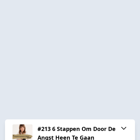
#213 6 Stappen Om Door De
Angst Heen Te Gaan