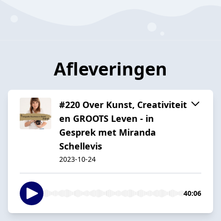
Afleveringen
#220 Over Kunst, Creativiteit
en GROOTS Leven - in
Gesprek met Miranda
Schellevis
2023-10-24
40:06