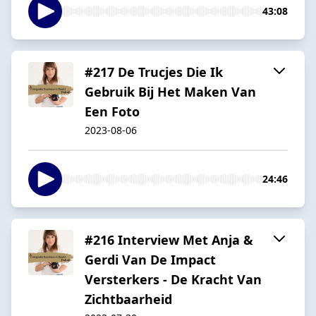
43:08
#217 De Trucjes Die Ik
Gebruik Bij Het Maken Van
Een Foto
2023-08-06
24:46
#216 Interview Met Anja &
Gerdi Van De Impact
Versterkers - De Kracht Van
Zichtbaarheid