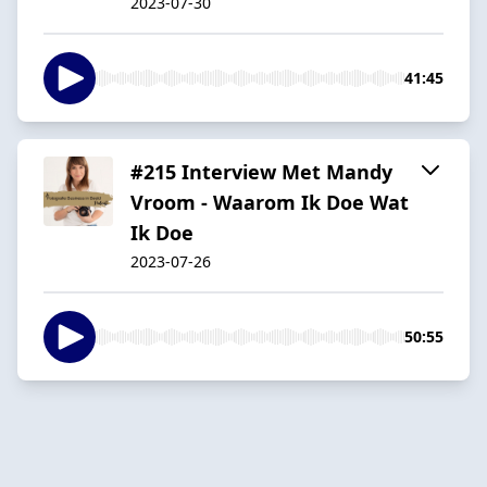
2023-07-30
41:45
#215 Interview Met Mandy
Vroom - Waarom Ik Doe Wat
Ik Doe
2023-07-26
50:55