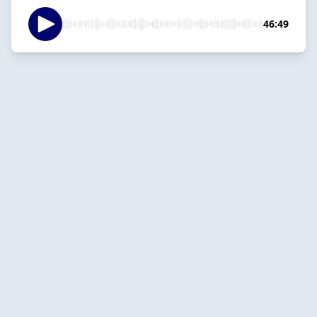
46:49