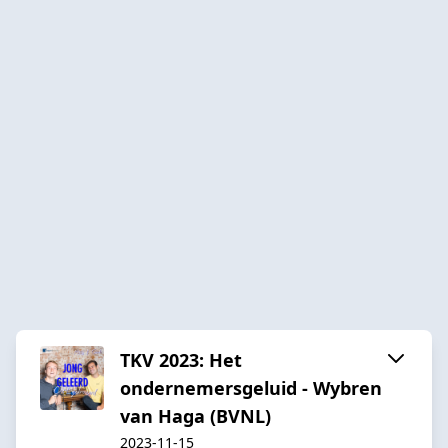
TKV 2023: Het
ondernemersgeluid - Wybren
van Haga (BVNL)
2023-11-15