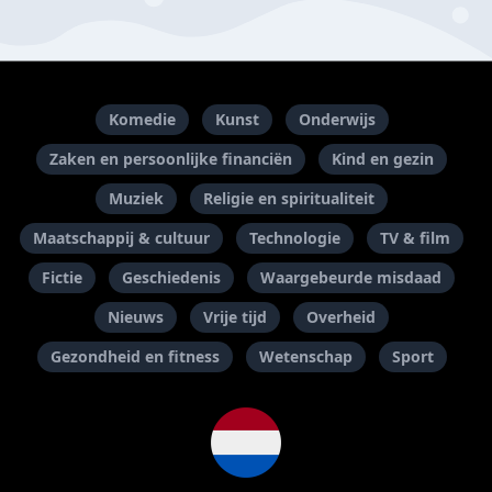
Komedie
Kunst
Onderwijs
Zaken en persoonlijke financiën
Kind en gezin
Muziek
Religie en spiritualiteit
Maatschappij & cultuur
Technologie
TV & film
Fictie
Geschiedenis
Waargebeurde misdaad
Nieuws
Vrije tijd
Overheid
Gezondheid en fitness
Wetenschap
Sport