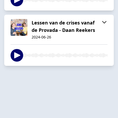
Lessen van de crises vanaf
de Provada - Daan Reekers
2024-06-26