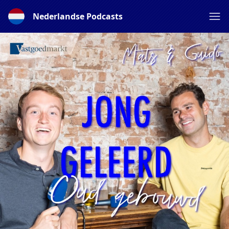
Nederlandse Podcasts