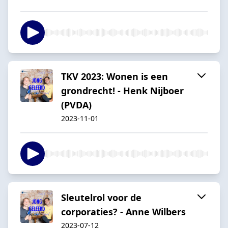
TKV 2023: Wonen is een
grondrecht! - Henk Nijboer
(PVDA)
2023-11-01
Sleutelrol voor de
corporaties? - Anne Wilbers
2023-07-12