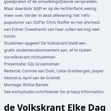
goedpraten of de omvolkingstheorie verspreiden.
Maar daardoor blijft er op de rechterflank weinig
meer over. Verder in deze aflevering: het ‘refo-
populisme’ van SGP’er Chris Stoffer en het afscheid
van Esther Ouwehand: van haar zullen we nog veel
horen.
Studenten opgelet! De Volkskrant biedt een
gratis studentenabonnement aan, af te sluiten
via
volkskrant.nl/studenten
Presentatie: Gijs Groenteman
Redactie: Corinne van Duin, Lotte Grimbergen, Jasper
Veenstra, April van de Griendt
Montage: Rinkie Bartels
See
omnystudio.com/listener
for privacy information.
de Volkskrant Elke Dag