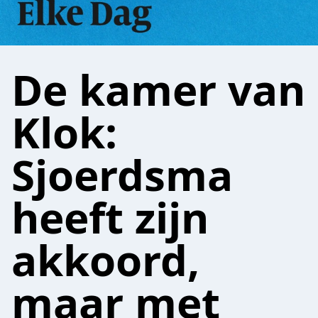
De kamer van
Klok:
Sjoerdsma
heeft zijn
akkoord,
maar met