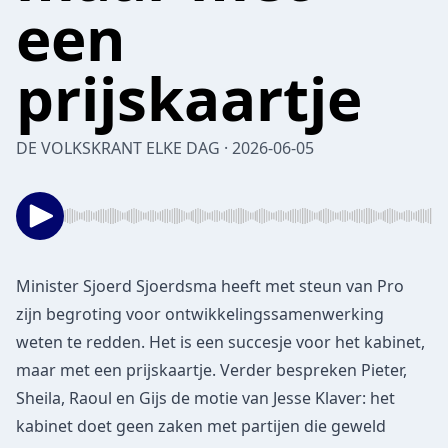
een
prijskaartje
DE VOLKSKRANT ELKE DAG · 2026-06-05
Minister Sjoerd Sjoerdsma heeft met steun van Pro
zijn begroting voor ontwikkelingssamenwerking
weten te redden. Het is een succesje voor het kabinet,
maar met een prijskaartje. Verder bespreken Pieter,
Sheila, Raoul en Gijs de motie van Jesse Klaver: het
kabinet doet geen zaken met partijen die geweld