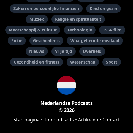
Zaken en persoonlijke financiën
Kind en gezin
Muziek
Religie en spiritualiteit
Maatschappij & cultuur
Technologie
TV & film
Fictie
Geschiedenis
Waargebeurde misdaad
Nieuws
Vrije tijd
Overheid
Gezondheid en fitness
Wetenschap
Sport
Nederlandse Podcasts
© 2026
Startpagina
•
Top podcasts
•
Artikelen
•
Contact