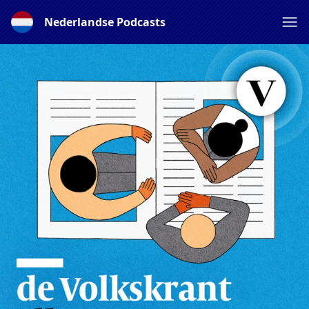
Nederlandse Podcasts