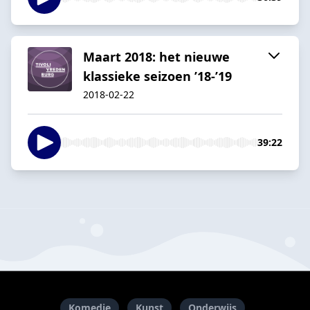
Maart 2018: het nieuwe
klassieke seizoen ’18-’19
2018-02-22
39:22
Komedie
Kunst
Onderwijs