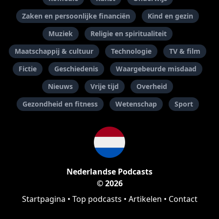
Zaken en persoonlijke financiën
Kind en gezin
Muziek
Religie en spiritualiteit
Maatschappij & cultuur
Technologie
TV & film
Fictie
Geschiedenis
Waargebeurde misdaad
Nieuws
Vrije tijd
Overheid
Gezondheid en fitness
Wetenschap
Sport
Nederlandse Podcasts
© 2026
Startpagina
•
Top podcasts
•
Artikelen
•
Contact