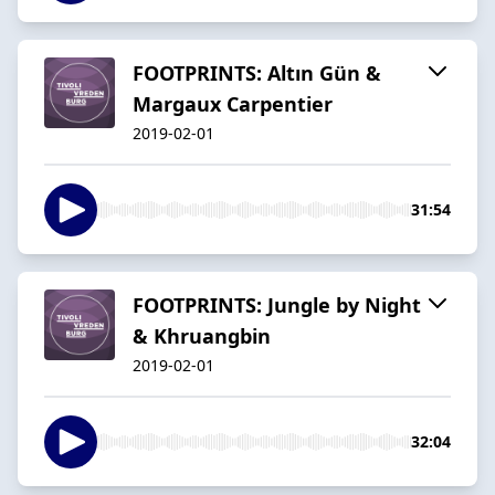
FOOTPRINTS: Altın Gün &
Margaux Carpentier
2019-02-01
31:54
FOOTPRINTS: Jungle by Night
& Khruangbin
2019-02-01
32:04