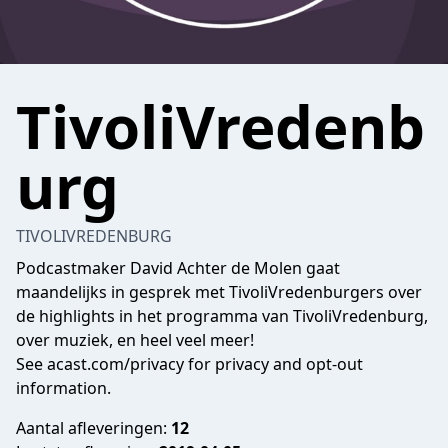
TivoliVredenb
urg
TIVOLIVREDENBURG
Podcastmaker David Achter de Molen gaat
maandelijks in gesprek met TivoliVredenburgers over
de highlights in het programma van TivoliVredenburg,
over muziek, en heel veel meer!
See
acast.com/privacy
for privacy and opt-out
information.
Aantal afleveringen:
12