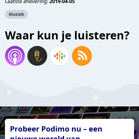
Laatste aflevering:
2019-04-05
Muziek
Waar kun je luisteren?
Probeer Podimo nu – een
nieuwe wereld van