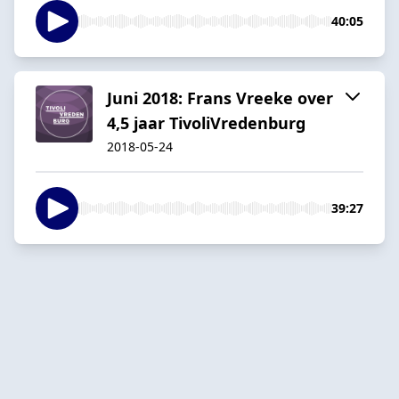
40:05
Juni 2018: Frans Vreeke over
4,5 jaar TivoliVredenburg
2018-05-24
39:27