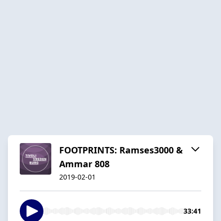
FOOTPRINTS: Ramses3000 &
Ammar 808
2019-02-01
33:41