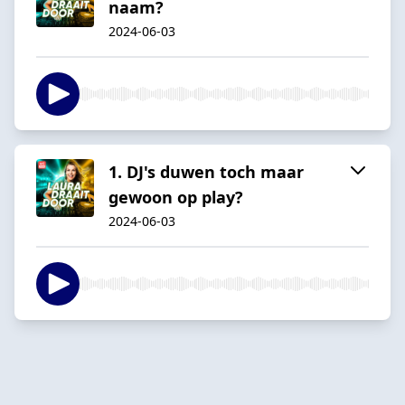
naam?
2024-06-03
1. DJ's duwen toch maar
gewoon op play?
2024-06-03