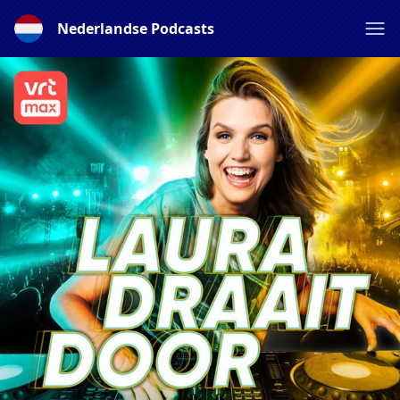
Nederlandse Podcasts