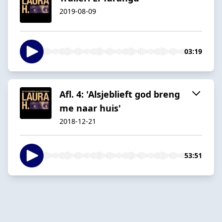
2019-08-09
03:19
Afl. 4: 'Alsjeblieft god breng
me naar huis'
2018-12-21
53:51