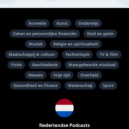
Komedie
Kunst
Onderwijs
Zaken en persoonlijke financiën
Kind en gezin
Muziek
Religie en spiritualiteit
Maatschappij & cultuur
Technologie
TV & film
Fictie
Geschiedenis
Waargebeurde misdaad
Nieuws
Vrije tijd
Overheid
Gezondheid en fitness
Wetenschap
Sport
Nederlandse Podcasts