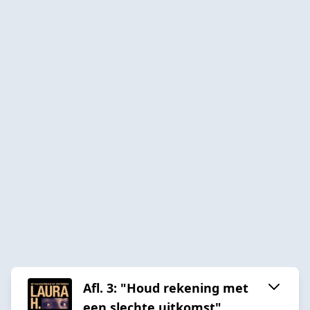
Afl. 3: "Houd rekening met
een slechte uitkomst"