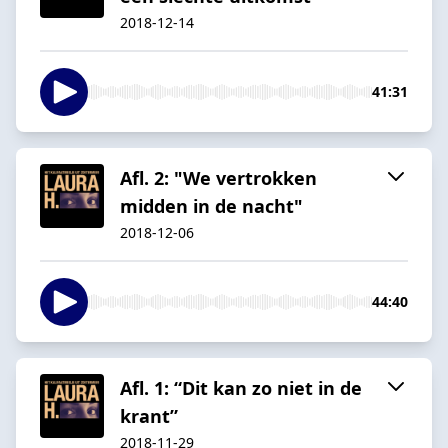
2018-12-14
41:31
Afl. 2: "We vertrokken
midden in de nacht"
2018-12-06
44:40
Afl. 1: “Dit kan zo niet in de
krant”
2018-11-29