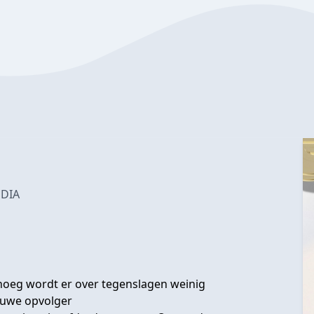
EDIA
enoeg wordt er over tegenslagen weinig
euwe opvolger