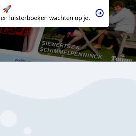
 🚀
en luisterboeken wachten op je.