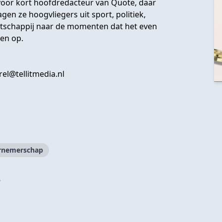
 voor kort hoofdredacteur van Quote, daar
en ze hoogvliegers uit sport, politiek,
atschappij naar de momenten dat het even
sen op.
el@tellitmedia.nl
rnemerschap
?