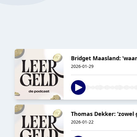
Bridget Maasland: ‘waar
2026-01-29
Thomas Dekker: ‘zowel ge
2026-01-22