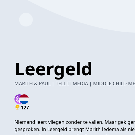
Leergeld
MARITH & PAUL | TELL IT MEDIA | MIDDLE CHILD M
127
Niemand leert vliegen zonder te vallen. Maar gek g
gesproken. In Leergeld brengt Marith Iedema als ni