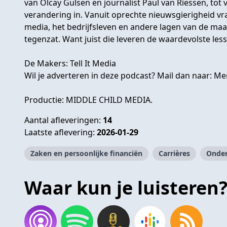
van Olcay Gulsen en journalist Paul van Riessen, tot
verandering in. Vanuit oprechte nieuwsgierigheid vrag
media, het bedrijfsleven en andere lagen van de ma
tegenzat. Want juist die leveren de waardevolste les
De Makers: Tell It Media
Wil je adverteren in deze podcast? Mail dan naar:
Mer
Productie:
MIDDLE CHILD MEDIA.
Aantal afleveringen:
14
Laatste aflevering:
2026-01-29
Zaken en persoonlijke financiën
Carrières
Onde
Waar kun je luisteren