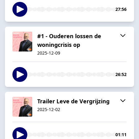
27:56
#1 - Ouderen lossen de
woningcrisis op
2025-12-09
26:52
Trailer Leve de Vergrijzing
2025-12-02
01:11