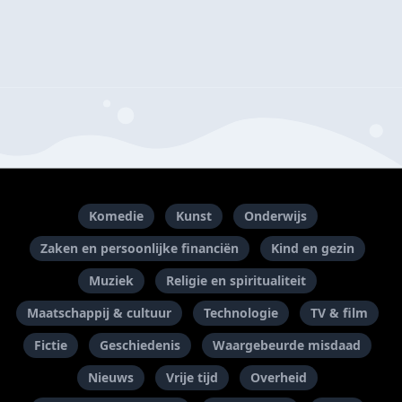
Komedie
Kunst
Onderwijs
Zaken en persoonlijke financiën
Kind en gezin
Muziek
Religie en spiritualiteit
Maatschappij & cultuur
Technologie
TV & film
Fictie
Geschiedenis
Waargebeurde misdaad
Nieuws
Vrije tijd
Overheid