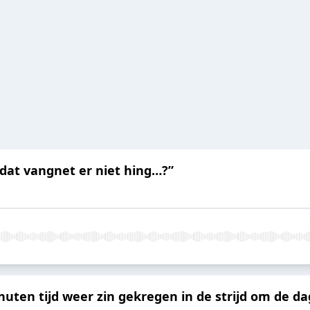
s dat vangnet er niet hing…?”
nuten tijd weer zin gekregen in de strijd om de da