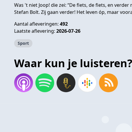
Was 't niet Joop! die zei: “De fiets, de fiets, en verd
Stefan Bolt. Zij gaan verder! Het leven óp, maar voora
Aantal afleveringen:
492
Laatste aflevering:
2026-07-26
Sport
Waar kun je luisteren