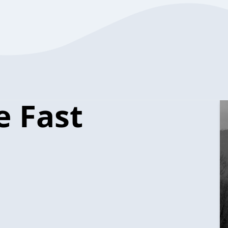
e Fast