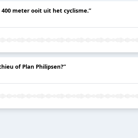
e 400 meter ooit uit het cyclisme.”
hieu of Plan Philipsen?”