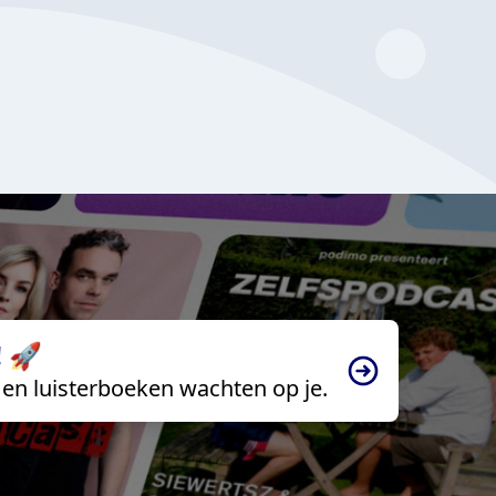
 🚀
en luisterboeken wachten op je.