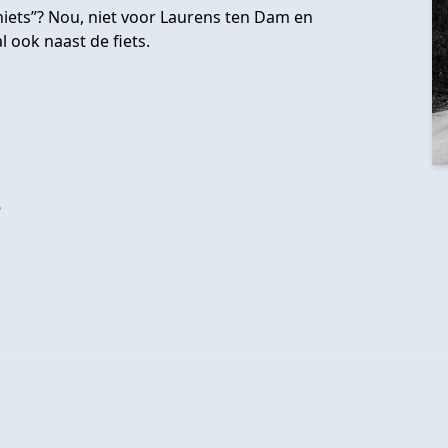
er niets”? Nou, niet voor Laurens ten Dam en
l ook naast de fiets.
?