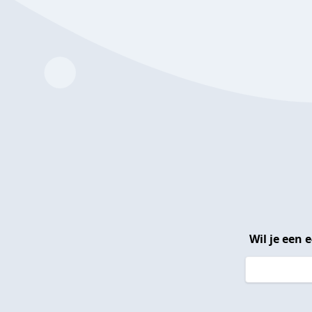
Wil je een