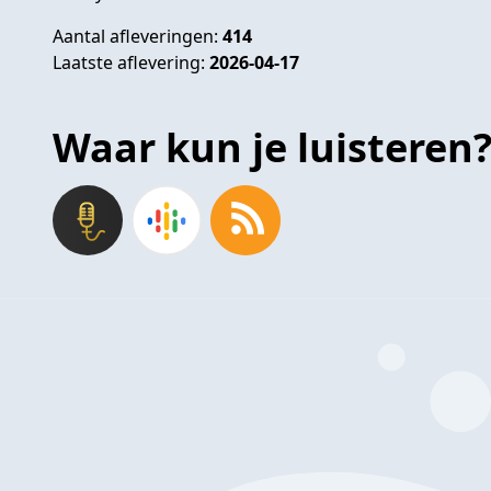
Aantal afleveringen:
414
Laatste aflevering:
2026-04-17
Waar kun je luisteren