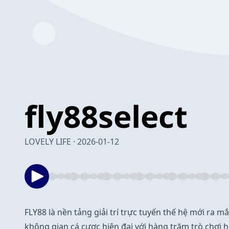
fly88select
LOVELY LIFE · 2026-01-12
FLY88
là nền tảng giải trí trực tuyến thế hệ mới ra 
không gian cá cược hiện đại với hàng trăm trò chơi 