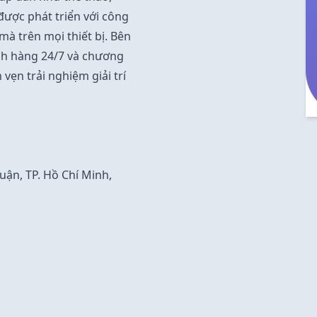
 được phát triển với công
mà trên mọi thiết bị. Bên
ách hàng 24/7 và chương
vẹn trải nghiệm giải trí
ận, TP. Hồ Chí Minh,