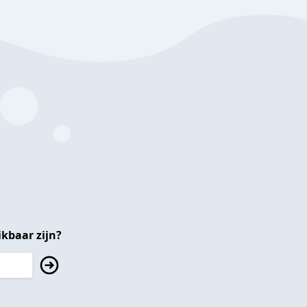
kbaar zijn?