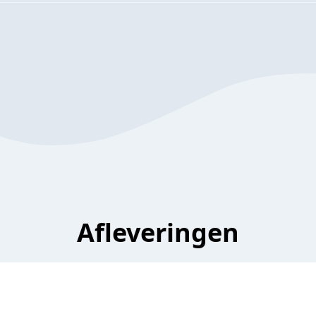
Afleveringen