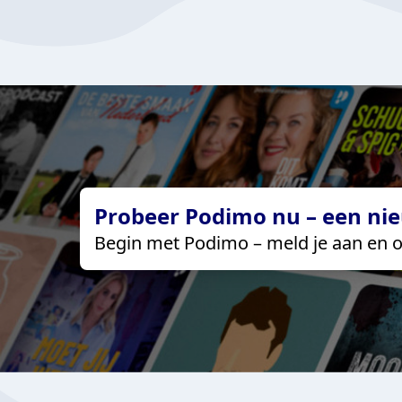
Probeer Podimo nu – een nie
Begin met Podimo – meld je aan en o