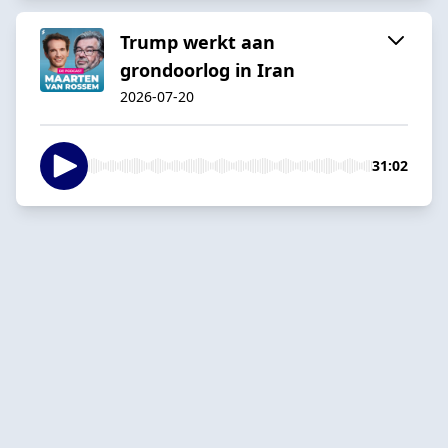
Trump werkt aan
grondoorlog in Iran
2026-07-20
31:02