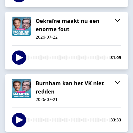
Oekraïne maakt nu een
enorme fout
2026-07-22
31:09
Burnham kan het VK niet
redden
2026-07-21
33:33