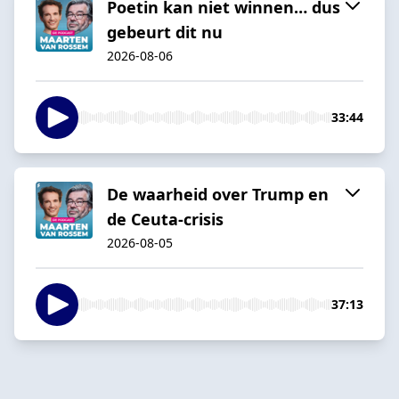
Poetin kan niet winnen… dus
gebeurt dit nu
2026-08-06
33:44
De waarheid over Trump en
de Ceuta-crisis
2026-08-05
37:13