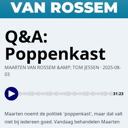
Q&A:
Poppenkast
MAARTEN VAN ROSSEM &AMP; TOM JESSEN · 2025-08-
03
31:23
Maarten noemt de politiek 'poppenkast', maar dat valt
niet bij iedereen goed. Vandaag behandelen Maarten