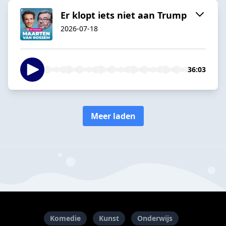
Er klopt iets niet aan Trump
2026-07-18
36:03
Meer laden
Komedie
Kunst
Onderwijs