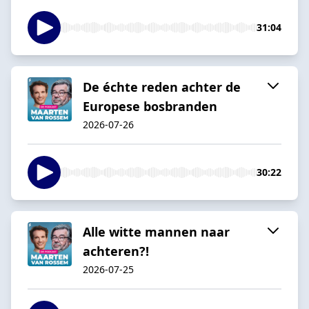
31:04
De échte reden achter de
Europese bosbranden
2026-07-26
30:22
Alle witte mannen naar
achteren?!
2026-07-25