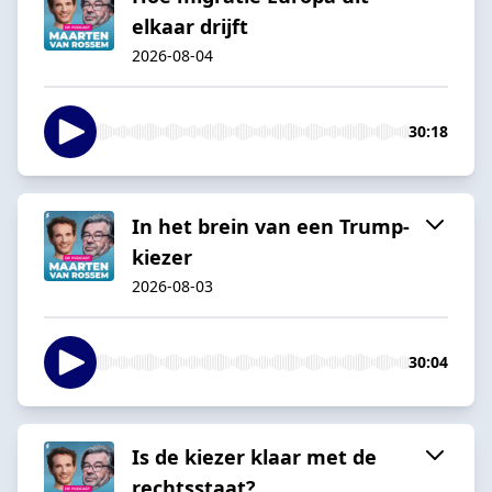
elkaar drijft
2026-08-04
30:18
In het brein van een Trump-
kiezer
2026-08-03
30:04
Is de kiezer klaar met de
rechtsstaat?