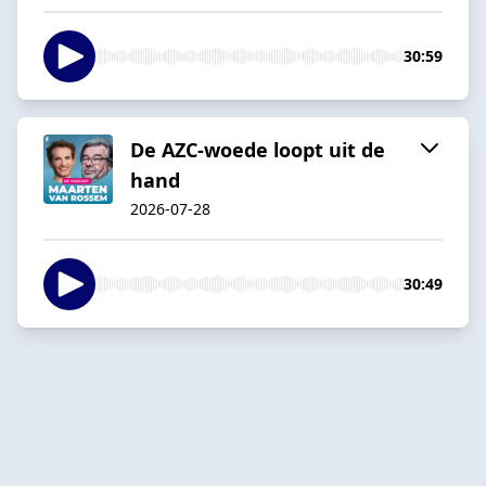
30:59
De AZC-woede loopt uit de
hand
2026-07-28
30:49