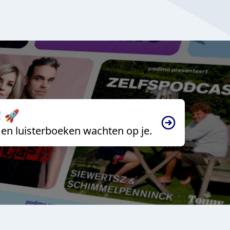
 🚀
en luisterboeken wachten op je.