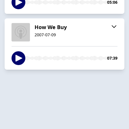
05:06
How We Buy
2007-07-09
07:39