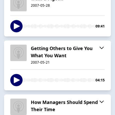
2007-05-28
09:41
Getting Others to Give You
What You Want
2007-05-21
04:15
How Managers Should Spend
Their Time