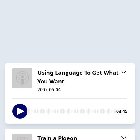
Using Language To Get What
You Want
2007-06-04
03:45
Train a Pigeon